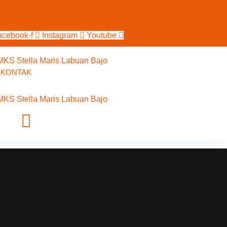
acebook-f
Instagram
Youtube
KONTAK