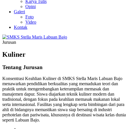
Karya Tulis
Opini
Galeri
Foto
Video
Kontak
Jurusan
Kuliner
Tentang Jurusan
Konsentrasi Keahlian Kuliner di SMKS Stella Maris Labuan Bajo
menawarkan pendidikan berkualitas yang memadukan teori dan
praktik untuk mengembangkan keterampilan memasak dan
manajemen dapur. Siswa diajarkan teknik kuliner modern dan
tradisional, dengan fokus pada keahlian memasak makanan lokal
serta internasional. Fasilitas yang lengkap serta bimbingan dari para
ahli di bidangnya memastikan siswa siap bersaing di industri
perhotelan dan pariwisata, khususnya di destinasi wisata kelas dunia
seperti Labuan Bajo.