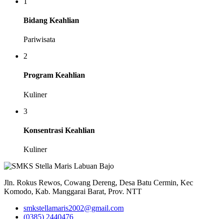
1
Bidang Keahlian
Pariwisata
2
Program Keahlian
Kuliner
3
Konsentrasi Keahlian
Kuliner
Jln. Rokus Rewos, Cowang Dereng, Desa Batu Cermin, Kec
Komodo, Kab. Manggarai Barat, Prov. NTT
smkstellamaris2002@gmail.com
(0385) 2440476