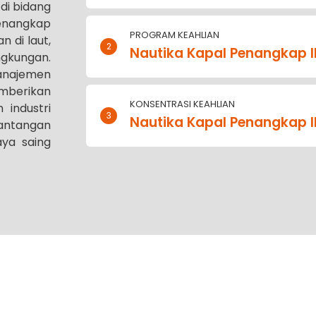
di bidang
penangkap
PROGRAM KEAHLIAN
n di laut,
2
Nautika Kapal Penangkap 
ngkungan.
anajemen
mberikan
KONSENTRASI KEAHLIAN
 industri
3
Nautika Kapal Penangkap 
tantangan
aya saing