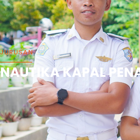
JURUSAN
NAUTIKA KAPAL PEN