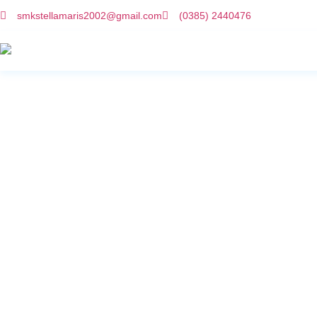
smkstellamaris2002@gmail.com
(0385) 2440476