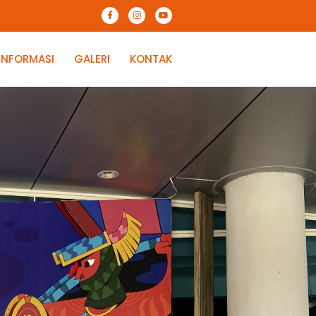
INFORMASI
GALERI
KONTAK