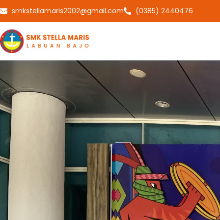
smkstellamaris2002@gmail.com
(0385) 2440476