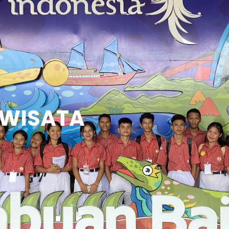
 WISATA