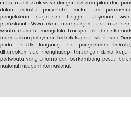
untuk membekali siswa dengan keterampilan dan pen
dalam industri pariwisata, mulai dari perenca
pengelolaan perjalanan hingga pelayanan wis
profesional. Siswa akan mempelajari cara meranca
wisata menarik, mengelola transportasi dan akomoda
memberikan pelayanan terbaik kepada wisatawan. Den
pada praktik langsung dan pengalaman industri,
diharapkan siap menghadapi tantangan dunia kerja 
pariwisata yang dinamis dan berkembang pesat, baik d
nasional maupun internasional.