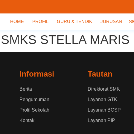
HOME
PROFIL
GURU & TENDIK
JURUSAN
I
SMKS STELLA MARIS
Informasi
Tautan
Berita
Direktorat SMK
Pengumuman
Layanan GTK
Profil Sekolah
Layanan BOSP
Kontak
Layanan PIP