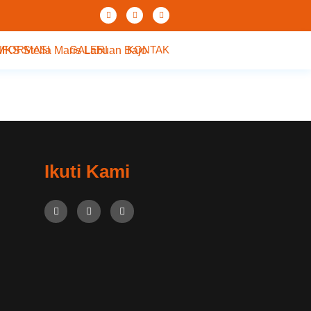
NFORMASI
GALERI
KONTAK
Ikuti Kami