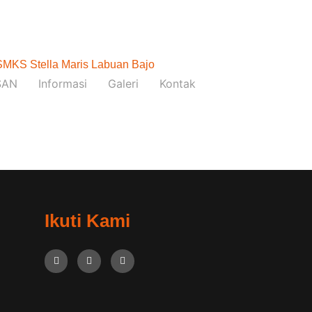
SAN
Informasi
Galeri
Kontak
Ikuti Kami