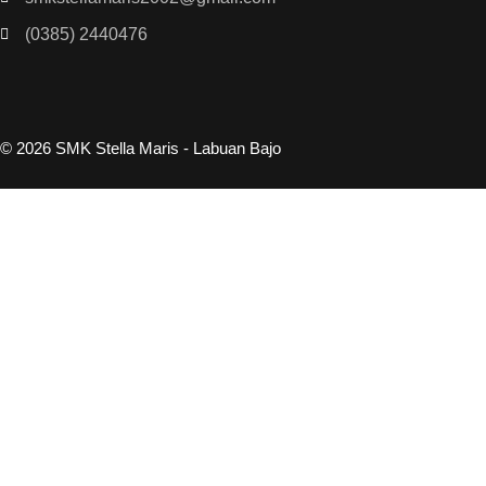
(0385) 2440476
© 2026 SMK Stella Maris - Labuan Bajo