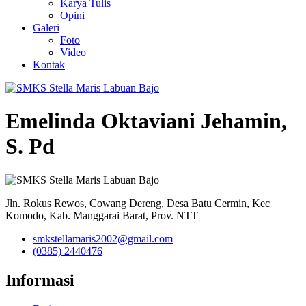
Karya Tulis
Opini
Galeri
Foto
Video
Kontak
Emelinda Oktaviani Jehamin,
S. Pd
Jln. Rokus Rewos, Cowang Dereng, Desa Batu Cermin, Kec
Komodo, Kab. Manggarai Barat, Prov. NTT
smkstellamaris2002@gmail.com
(0385) 2440476
Informasi