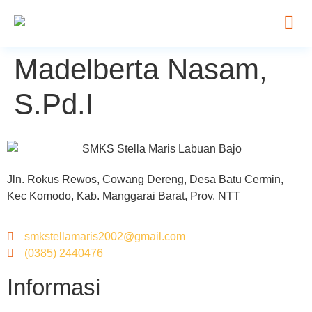
Madelberta Nasam,
S.Pd.I
Jln. Rokus Rewos, Cowang Dereng, Desa Batu Cermin,
Kec Komodo, Kab. Manggarai Barat, Prov. NTT
smkstellamaris2002@gmail.com
(0385) 2440476
Informasi