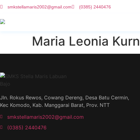
smkstellamaris2002@gmail.com
(0385) 2440476
Maria Leonia Kurn
Jln. Rokus Rewos, Cowang Dereng, Desa Batu Cermin,
Kec Komodo, Kab. Manggarai Barat, Prov. NTT
smkstellamaris2002@gmail.com
(0385) 2440476