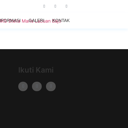
NFORMASI
GALERI
KONTAK
Ikuti Kami