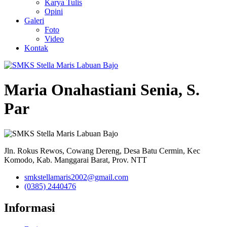
Karya Tulis
Opini
Galeri
Foto
Video
Kontak
Maria Onahastiani Senia, S.
Par
Jln. Rokus Rewos, Cowang Dereng, Desa Batu Cermin, Kec
Komodo, Kab. Manggarai Barat, Prov. NTT
smkstellamaris2002@gmail.com
(0385) 2440476
Informasi