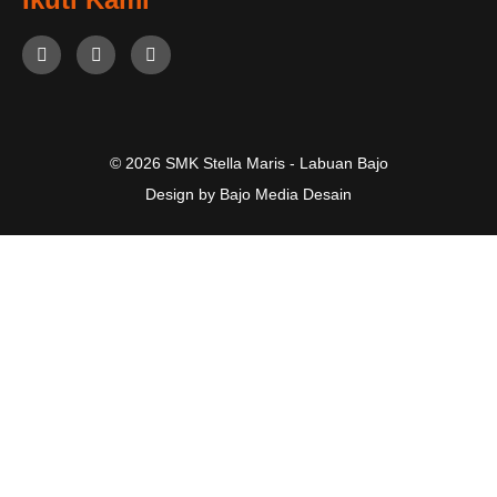
© 2026 SMK Stella Maris - Labuan Bajo
Design by Bajo Media Desain