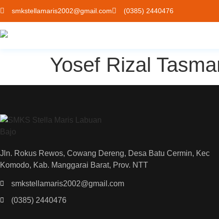
smkstellamaris2002@gmail.com
(0385) 2440476
Yosef Rizal Tasma
Jln. Rokus Rewos, Cowang Dereng, Desa Batu Cermin, Kec
Komodo, Kab. Manggarai Barat, Prov. NTT
smkstellamaris2002@gmail.com
(0385) 2440476