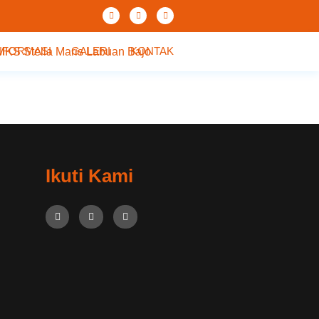
NFORMASI
GALERI
KONTAK
Ikuti Kami