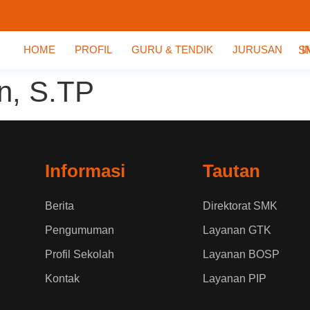
HOME
PROFIL
GURU & TENDIK
JURUSAN
I
n, S.TP
Informasi
Tautan
Berita
Direktorat SMK
Pengumuman
Layanan GTK
Profil Sekolah
Layanan BOSP
Kontak
Layanan PIP