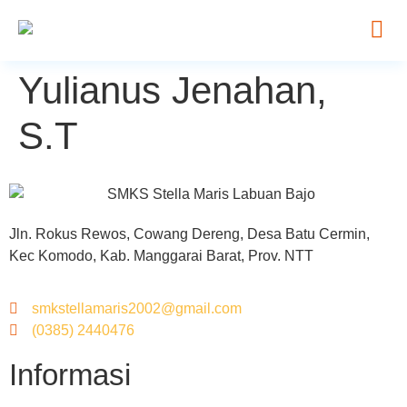
Yulianus Jenahan,
S.T
Jln. Rokus Rewos, Cowang Dereng, Desa Batu Cermin,
Kec Komodo, Kab. Manggarai Barat, Prov. NTT
smkstellamaris2002@gmail.com
(0385) 2440476
Informasi