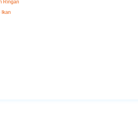
an Ringan
 Ikan