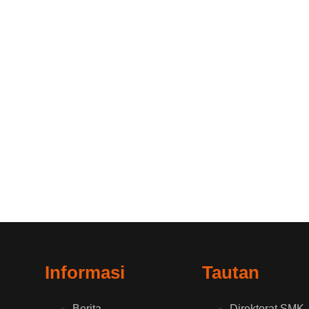
Informasi
Tautan
Berita
Direktorat SMK