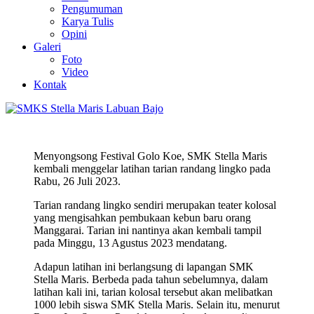
Pengumuman
Karya Tulis
Opini
Galeri
Foto
Video
Kontak
Menyongsong Festival Golo Koe, SMK Stella Maris
kembali menggelar latihan tarian randang lingko pada
Rabu, 26 Juli 2023.
Tarian randang lingko sendiri merupakan teater kolosal
yang mengisahkan pembukaan kebun baru orang
Manggarai. Tarian ini nantinya akan kembali tampil
pada Minggu, 13 Agustus 2023 mendatang.
Adapun latihan ini berlangsung di lapangan SMK
Stella Maris. Berbeda pada tahun sebelumnya, dalam
latihan kali ini, tarian kolosal tersebut akan melibatkan
1000 lebih siswa SMK Stella Maris. Selain itu, menurut