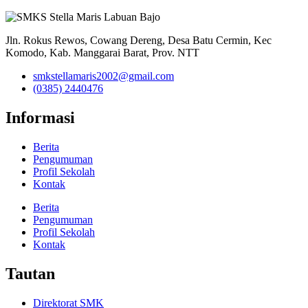
Jln. Rokus Rewos, Cowang Dereng, Desa Batu Cermin, Kec
Komodo, Kab. Manggarai Barat, Prov. NTT
smkstellamaris2002@gmail.com
(0385) 2440476
Informasi
Berita
Pengumuman
Profil Sekolah
Kontak
Berita
Pengumuman
Profil Sekolah
Kontak
Tautan
Direktorat SMK