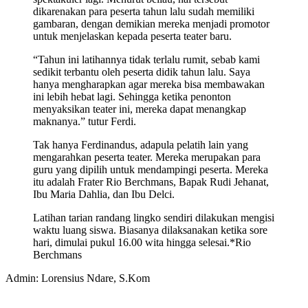
dikarenakan para peserta tahun lalu sudah memiliki
gambaran, dengan demikian mereka menjadi promotor
untuk menjelaskan kepada peserta teater baru.
“Tahun ini latihannya tidak terlalu rumit, sebab kami
sedikit terbantu oleh peserta didik tahun lalu. Saya
hanya mengharapkan agar mereka bisa membawakan
ini lebih hebat lagi. Sehingga ketika penonton
menyaksikan teater ini, mereka dapat menangkap
maknanya.” tutur Ferdi.
Tak hanya Ferdinandus, adapula pelatih lain yang
mengarahkan peserta teater. Mereka merupakan para
guru yang dipilih untuk mendampingi peserta. Mereka
itu adalah Frater Rio Berchmans, Bapak Rudi Jehanat,
Ibu Maria Dahlia, dan Ibu Delci.
Latihan tarian randang lingko sendiri dilakukan mengisi
waktu luang siswa. Biasanya dilaksanakan ketika sore
hari, dimulai pukul 16.00 wita hingga selesai.*Rio
Berchmans
Admin: Lorensius Ndare, S.Kom