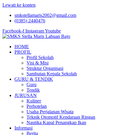
Lewati ke konten
smkstellamaris2002@gmail.com
(0385) 2440476
Facebook-f
Instagram
Youtube
HOME
PROFIL
Profil Sekolah
Visi & Misi
Struktur Organisasi
Sambutan Kepala Sekolah
GURU & TENDIK
Guru
Tendik
JURUSAN
Kuliner
Perhotelan
Usaha Perjalanan Wisata
Teknik Otomotif Kendaraan Ringan
Nautika Kapal Penangkap Ikan
Informasi
Berita