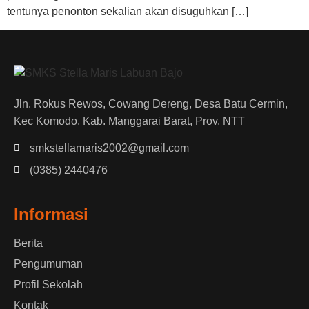
tentunya penonton sekalian akan disuguhkan […]
Jln. Rokus Rewos, Cowang Dereng, Desa Batu Cermin,
Kec Komodo, Kab. Manggarai Barat, Prov. NTT
smkstellamaris2002@gmail.com
(0385) 2440476
Informasi
Berita
Pengumuman
Profil Sekolah
Kontak