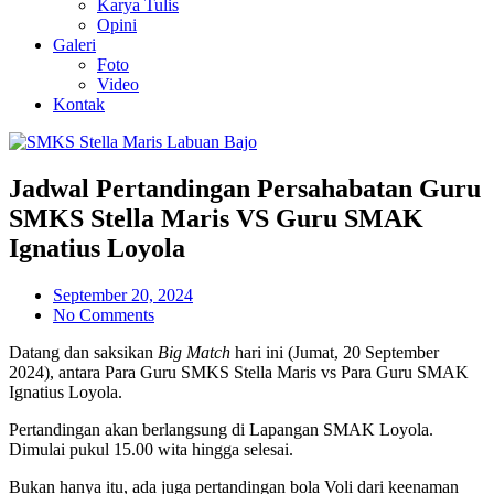
Karya Tulis
Opini
Galeri
Foto
Video
Kontak
Jadwal Pertandingan Persahabatan Guru
SMKS Stella Maris VS Guru SMAK
Ignatius Loyola
September 20, 2024
No Comments
Datang dan saksikan
Big Match
hari ini (Jumat, 20 September
2024), antara Para Guru SMKS Stella Maris vs Para Guru SMAK
Ignatius Loyola.
Pertandingan akan berlangsung di Lapangan SMAK Loyola.
Dimulai pukul 15.00 wita hingga selesai.
Bukan hanya itu, ada juga pertandingan bola Voli dari keenaman