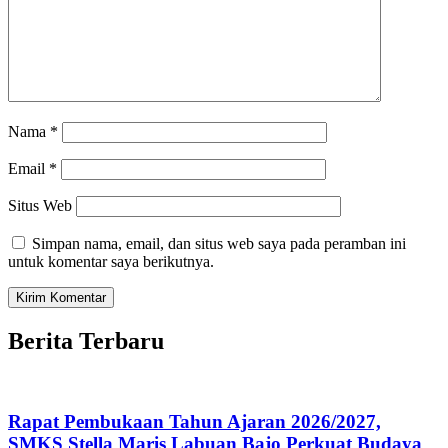
Nama
*
Email
*
Situs Web
Simpan nama, email, dan situs web saya pada peramban ini
untuk komentar saya berikutnya.
Berita Terbaru
Rapat Pembukaan Tahun Ajaran 2026/2027,
SMKS Stella Maris Labuan Bajo Perkuat Budaya