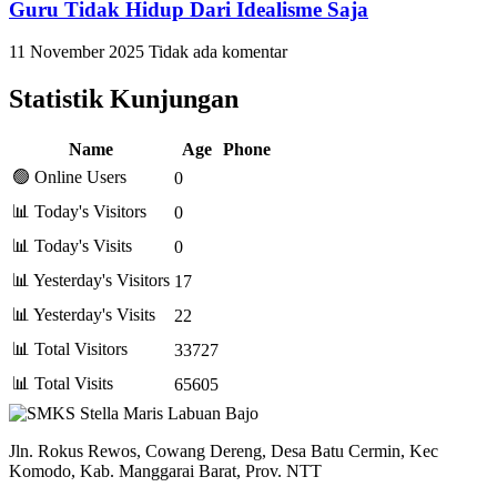
Guru Tidak Hidup Dari Idealisme Saja
11 November 2025
Tidak ada komentar
Statistik Kunjungan
Name
Age
Phone
🟢 Online Users
0
📊 Today's Visitors
0
📊 Today's Visits
0
📊 Yesterday's Visitors
17
📊 Yesterday's Visits
22
📊 Total Visitors
33727
📊 Total Visits
65605
Jln. Rokus Rewos, Cowang Dereng, Desa Batu Cermin, Kec
Komodo, Kab. Manggarai Barat, Prov. NTT