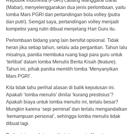
Republik Indonesia (PGRI) cabang Manggarai Barat
(Mabar), menyelenggarakan dua jenis perlombaan, yaitu
lomba Mars PGRI dan pertandingan bola volley (putra
dan putri). Seingat saya, pertandingan volley menjadi
kompetisi yang rutin dibuat menjelang Hari Guru itu.
Perlombaan bidang yang lain bersifat opsional. Tidak
heran jika setiap tahun, selalu ada pergantian. Tahun lalu
misalnya, panitia membuka ruang bagi para guru untuk
‘terlibat’ dalam lomba Menulis Berita Kisah (feature).
Tahun ini, pihak panitia memilih lomba ‘Menyanyikan
Mars PGRI’.
Kita tidak tahu perihal alasan di balik keputusan ini.
Apakah ‘lomba menulis’ dinilai ‘kurang prestisius’?
Apakah biaya untuk lomba menulis ini, terlalu besar?
Mungkin karena ‘sepi peminat’ dan terlalu mengandalkan
‘kemampuan personal’, sehingga lomba menulis tidak
dibuat lagi.