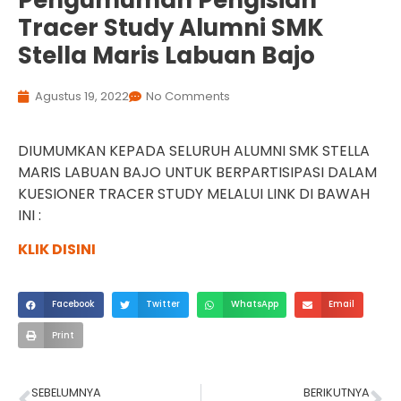
Pengumuman Pengisian
Tracer Study Alumni SMK
Stella Maris Labuan Bajo
Agustus 19, 2022
No Comments
DIUMUMKAN KEPADA SELURUH ALUMNI SMK STELLA
MARIS LABUAN BAJO UNTUK BERPARTISIPASI DALAM
KUESIONER TRACER STUDY MELALUI LINK DI BAWAH
INI :
KLIK DISINI
Facebook
Twitter
WhatsApp
Email
Print
SEBELUMNYA
BERIKUTNYA