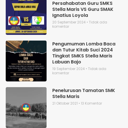
Persahabatan Guru SMKS
Stella Maris VS Guru SMAK
Ignatius Loyola
20 September 2024
Tidak ada
komentar
Pengumuman Lomba Baca
dan Tutur Kitab Suci 2024
Tingkat SMKS Stella Maris
Labuan Bajo
19 September 2024
Tidak ada
komentar
Penelurusan Tamatan SMK
Stella Maris
21 Oktober 2021
13 Komentar