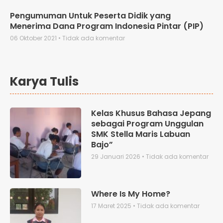
Pengumuman Untuk Peserta Didik yang
Menerima Dana Program Indonesia Pintar (PIP)
06 Oktober 2021
Tidak ada komentar
Karya Tulis
Kelas Khusus Bahasa Jepang
sebagai Program Unggulan
SMK Stella Maris Labuan
Bajo”
29 Januari 2026
Tidak ada komentar
Where Is My Home?
17 Maret 2025
Tidak ada komentar