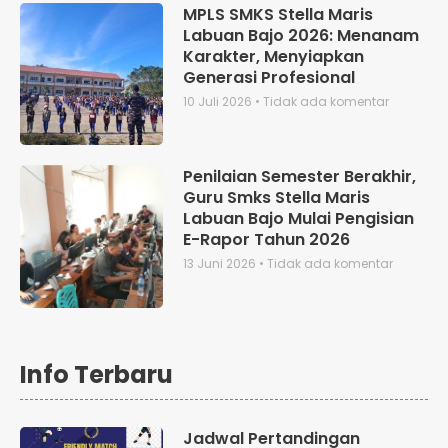
MPLS SMKS Stella Maris
Labuan Bajo 2026: Menanam
Karakter, Menyiapkan
Generasi Profesional
10 Juli 2026
Tidak ada komentar
Penilaian Semester Berakhir,
Guru Smks Stella Maris
Labuan Bajo Mulai Pengisian
E-Rapor Tahun 2026
13 Juni 2026
Tidak ada komentar
Info Terbaru
Jadwal Pertandingan