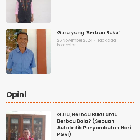
Guru yang ‘Berbau Buku’
26 November 2024
Tidak ada
komentar
Opini
Guru, Berbau Buku atau
Berbau Bola? (Sebuah
Autokritik Penyambutan Hari
PGRI)