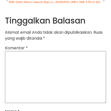
SMK Stella Maris Labuan Bajo Lulus 100%
RANDANG LINKO SMK STELLA MARIS LABUAN BAJO
Tinggalkan Balasan
Alamat email Anda tidak akan dipublikasikan.
Ruas
yang wajib ditandai
*
Komentar
*