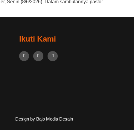
er, Senin (8/6/2026). Dalam sambutannya pastor
Ikuti Kami
Design by Bajo Media Desain