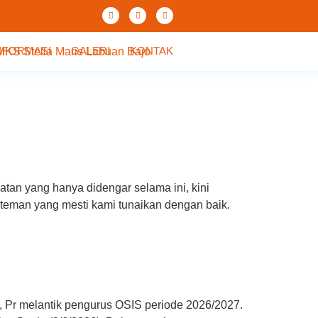
NFORMASI
GALERI
KONTAK
atan yang hanya didengar selama ini, kini
n-teman yang mesti kami tunaikan dengan baik.
s, Pr melantik pengurus OSIS periode 2026/2027.