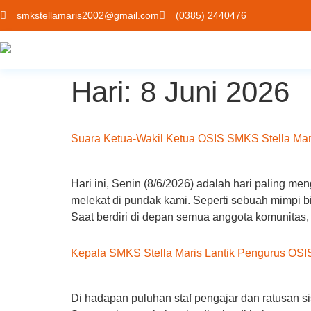
smkstellamaris2002@gmail.com
(0385) 2440476
Hari:
8 Juni 2026
Suara Ketua-Wakil Ketua OSIS SMKS Stella Mar
Hari ini, Senin (8/6/2026) adalah hari paling m
melekat di pundak kami. Seperti sebuah mimpi bi
Saat berdiri di depan semua anggota komunitas, 
Kepala SMKS Stella Maris Lantik Pengurus OSI
Di hadapan puluhan staf pengajar dan ratusan s