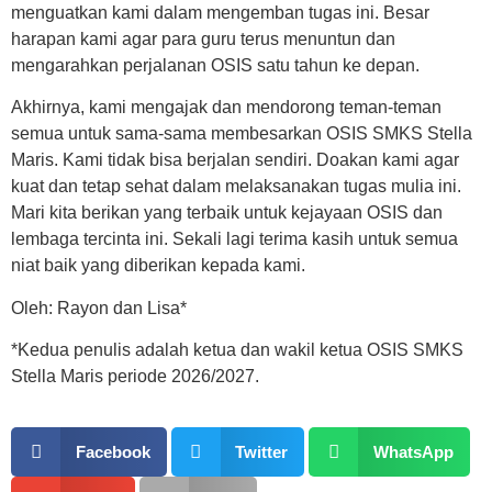
menguatkan kami dalam mengemban tugas ini. Besar
harapan kami agar para guru terus menuntun dan
mengarahkan perjalanan OSIS satu tahun ke depan.
Akhirnya, kami mengajak dan mendorong teman-teman
semua untuk sama-sama membesarkan OSIS SMKS Stella
Maris. Kami tidak bisa berjalan sendiri. Doakan kami agar
kuat dan tetap sehat dalam melaksanakan tugas mulia ini.
Mari kita berikan yang terbaik untuk kejayaan OSIS dan
lembaga tercinta ini. Sekali lagi terima kasih untuk semua
niat baik yang diberikan kepada kami.
Oleh: Rayon dan Lisa*
*Kedua penulis adalah ketua dan wakil ketua OSIS SMKS
Stella Maris periode 2026/2027.
Facebook
Twitter
WhatsApp