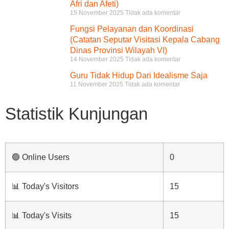
Afri dan Afeti)
15 November 2025
Tidak ada komentar
Fungsi Pelayanan dan Koordinasi
(Catatan Seputar Visitasi Kepala Cabang
Dinas Provinsi Wilayah VI)
14 November 2025
Tidak ada komentar
Guru Tidak Hidup Dari Idealisme Saja
11 November 2025
Tidak ada komentar
Statistik Kunjungan
🟢 Online Users
0
📊 Today's Visitors
15
📊 Today's Visits
15