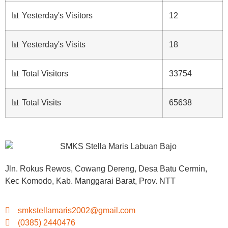
📊 Yesterday's Visitors
12
📊 Yesterday's Visits
18
📊 Total Visitors
33754
📊 Total Visits
65638
Jln. Rokus Rewos, Cowang Dereng, Desa Batu Cermin,
Kec Komodo, Kab. Manggarai Barat, Prov. NTT
smkstellamaris2002@gmail.com
(0385) 2440476