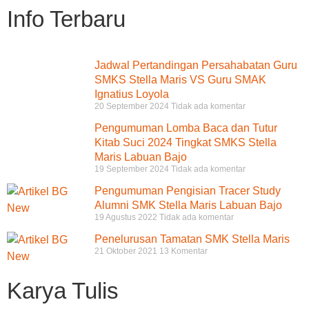
Info Terbaru
Jadwal Pertandingan Persahabatan Guru
SMKS Stella Maris VS Guru SMAK
Ignatius Loyola
20 September 2024
Tidak ada komentar
Pengumuman Lomba Baca dan Tutur
Kitab Suci 2024 Tingkat SMKS Stella
Maris Labuan Bajo
19 September 2024
Tidak ada komentar
Pengumuman Pengisian Tracer Study
Alumni SMK Stella Maris Labuan Bajo
19 Agustus 2022
Tidak ada komentar
Penelurusan Tamatan SMK Stella Maris
21 Oktober 2021
13 Komentar
Karya Tulis