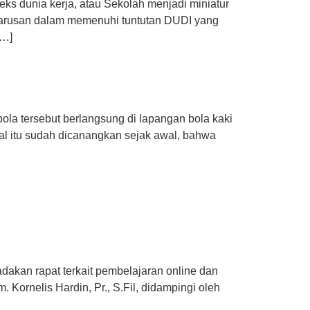
ks dunia kerja, atau Sekolah menjadi miniatur
Keharusan dalam memenuhi tuntutan DUDI yang
[…]
ola tersebut berlangsung di lapangan bola kaki
Hal itu sudah dicanangkan sejak awal, bahwa
dakan rapat terkait pembelajaran online dan
 Kornelis Hardin, Pr., S.Fil, didampingi oleh