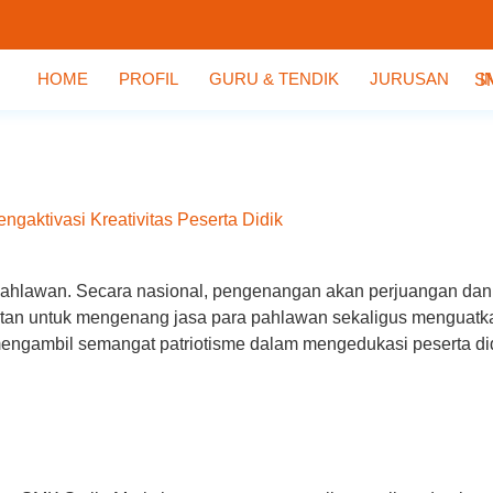
HOME
PROFIL
GURU & TENDIK
JURUSAN
I
gaktivasi Kreativitas Peserta Didik
Pahlawan. Secara nasional, pengenangan akan perjuangan dan j
an untuk mengenang jasa para pahlawan sekaligus menguatka
mengambil semangat patriotisme dalam mengedukasi peserta di