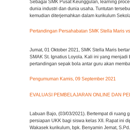
Sebagai SMK Pusat Keunggulan, learning process
dunia industri dan dunia usaha. Tuntutan terse
kemudian diterjemahkan dalam kurikulum Sekolah
Pertandingan Persahabatan SMK Stella Maris vs
Jumat, 01 Oktober 2021, SMK Stella Maris berta
SMAK St. Ignatius Loyola. Kali ini yang menjadi
pertandingan sepak bola antar guru akan memb
Pengumuman Kamis, 09 September 2021
EVALUASI PEMBELAJARAN ONLINE DAN PER
Labuan Bajo, (03/03/2021). Bertempat di ruang 
persiapan UKK bagi siswa kelas XII. Rapat ini d
Wakasek kurikulum, bpk. Benyamin Jemat, S.Pd.