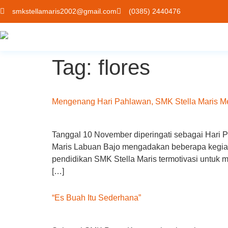
smkstellamaris2002@gmail.com
(0385) 2440476
Tag:
flores
Mengenang Hari Pahlawan, SMK Stella Maris Men
Tanggal 10 November diperingati sebagai Hari 
Maris Labuan Bajo mengadakan beberapa kegiat
pendidikan SMK Stella Maris termotivasi untuk 
[…]
“Es Buah Itu Sederhana”