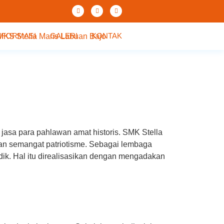
NFORMASI
GALERI
KONTAK
asa para pahlawan amat historis. SMK Stella
n semangat patriotisme. Sebagai lembaga
dik. Hal itu direalisasikan dengan mengadakan