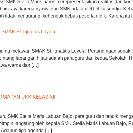
 SMK Stella Maris harus merepresentasikan realitas dan konte
but niscaya karena nyawa dari SMK adalah DUDI itu sendiri. 
 tidak mengurangi kehendak bebas peserta didik. Karena itu 
 SMAK St. Ignatius Loyola
nding melawan SMAK St. Ignatius Loyola. Pertandingan sepak b
 bintang lapangan hijau adalah para guru dari kedua Sekolah. 
awa warna dan […]
SIAPAN UKK KELAS XII
guru SMK Stella Maris Labuan Bajo, para guru dan tendik menga
ipimpin langsung oleh kepala SMK Stella Maris Labuan Bajo, Rm.
 Adapun tiga agenda […]