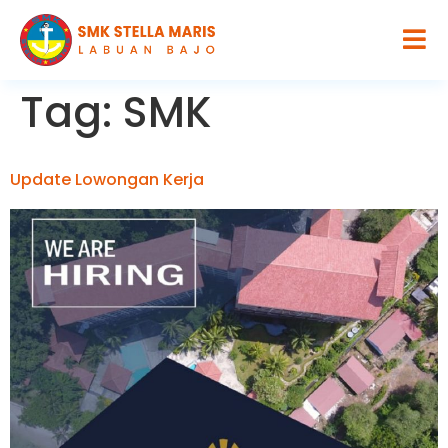
Tag:
SMK
Update Lowongan Kerja