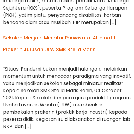
keluarga miskin, rentan miskin: pemilik Kartu Keluarga
Sejahtera (KKS), peserta Program Keluarga Harapan
(PKH), yatim piatu, penyandang disabilitas, korban
bencana alam atau musibah. PIP merupakan […]
Sekolah Menjadi Miniatur Pariwisata: Alternatif
Prakerin Jurusan ULW SMK Stella Maris
“Situasi Pandemi bukan menjadi halangan, melainkan
momentum untuk mendadar paradigma yang inovatif,
yaitu menjadikan sekolah sebagai miniatur realitas”
Kepala Sekolah SMK Stella Maris Senin, 04 Oktober
2021, Kepala Sekolah dan para guru produktif program
Usaha Layanan Wisata (ULW) memberikan
pembekalan prakerin (praktik kerja industri) kepada
peserta didik. Kegiatan itu dilaksanakan di ruangan lab
NKPI dan […]