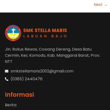
Next
→
Jln. Rokus Rewos, Cowang Dereng, Desa Batu
Cermin, Kec Komodo, Kab. Manggarai Barat, Prov.
NTT
smkstellamaris2002@gmail.com
(0385) 2440476
Informasi
Berita