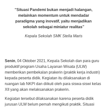
“Situasi Pandemi bukan menjadi halangan,
melainkan momentum untuk mendadar
paradigma yang inovatif, yaitu menjadikan
sekolah sebagai miniatur realitas”
Kepala Sekolah SMK Stella Maris
Senin
, 04 Oktober 2021, Kepala Sekolah dan para guru
produktif program Usaha Layanan Wisata (ULW)
memberikan pembekalan prakerin (praktik kerja industri)
kepada peserta didik. Kegiatan itu dilaksanakan di
ruangan lab NKPI dan diikuti oleh para siswa-siswi kelas
XII yang akan melaksanakan prakerin.
Kegiatan tersebut dilaksanakan karena peserta didik
jurusan ULW belum pernah mengikuti praktik. Situasi