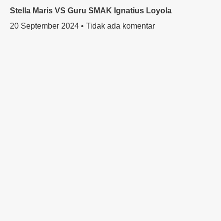
Stella Maris VS Guru SMAK Ignatius Loyola
20 September 2024
Tidak ada komentar