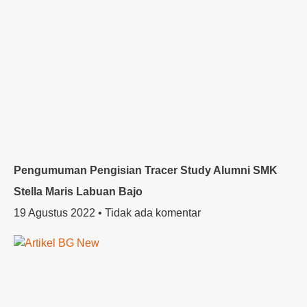
Pengumuman Pengisian Tracer Study Alumni SMK
Stella Maris Labuan Bajo
19 Agustus 2022
Tidak ada komentar