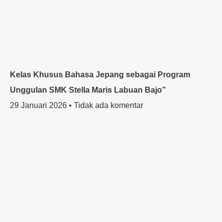
Kelas Khusus Bahasa Jepang sebagai Program
Unggulan SMK Stella Maris Labuan Bajo”
29 Januari 2026
Tidak ada komentar