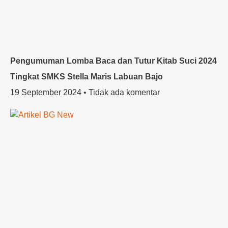
Pengumuman Lomba Baca dan Tutur Kitab Suci 2024
Tingkat SMKS Stella Maris Labuan Bajo
19 September 2024
Tidak ada komentar