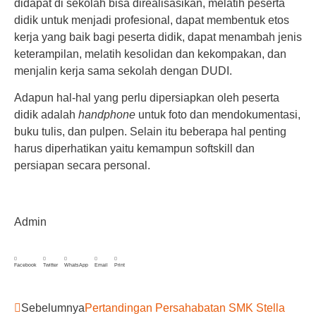
didapat di sekolah bisa direalisasikan, melatih peserta
didik untuk menjadi profesional, dapat membentuk etos
kerja yang baik bagi peserta didik, dapat menambah jenis
keterampilan, melatih kesolidan dan kekompakan, dan
menjalin kerja sama sekolah dengan DUDI.
Adapun hal-hal yang perlu dipersiapkan oleh peserta
didik adalah
handphone
untuk foto dan mendokumentasi,
buku tulis, dan pulpen. Selain itu beberapa hal penting
harus diperhatikan yaitu kemampun softskill dan
persiapan secara personal.
Admin
Facebook
Twitter
WhatsApp
Email
Print
Sebelumnya
Pertandingan Persahabatan SMK Stella