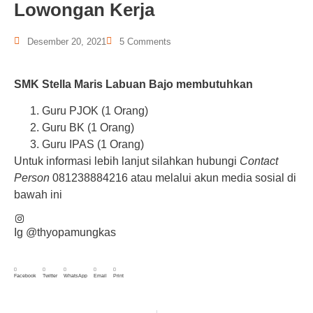
Lowongan Kerja
Desember 20, 2021
5 Comments
SMK Stella Maris Labuan Bajo membutuhkan
Guru PJOK (1 Orang)
Guru BK (1 Orang)
Guru IPAS (1 Orang)
Untuk informasi lebih lanjut silahkan hubungi
Contact
Person
081238884216 atau melalui akun media sosial di
bawah ini
Ig @thyopamungkas
Facebook
Twitter
WhatsApp
Email
Print