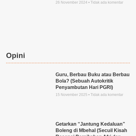
26 November 2024
Tidak ada komentar
Opini
Guru, Berbau Buku atau Berbau
Bola? (Sebuah Autokritik
Penyambutan Hari PGRI)
15 November 2025
Tidak ada komentar
Getarkan “Jantung Kedaluan”
Boleng di Mbehal (Secuil Kisah