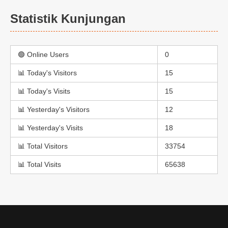
Statistik Kunjungan
🟢 Online Users
0
📊 Today's Visitors
15
📊 Today's Visits
15
📊 Yesterday's Visitors
12
📊 Yesterday's Visits
18
📊 Total Visitors
33754
📊 Total Visits
65638