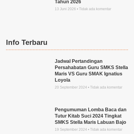
Tahun 2026
13 Juni 2026
Tidak ada komentar
Info Terbaru
Jadwal Pertandingan
Persahabatan Guru SMKS Stella
Maris VS Guru SMAK Ignatius
Loyola
20 September 2024
Tidak ada komentar
Pengumuman Lomba Baca dan
Tutur Kitab Suci 2024 Tingkat
SMKS Stella Maris Labuan Bajo
19 September 2024
Tidak ada komentar