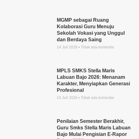
MGMP sebagai Ruang
Kolaborasi Guru Menuju
Sekolah Vokasi yang Unggul
dan Berdaya Saing
14 Juli 2026
Tidak ada komentar
MPLS SMKS Stella Maris
Labuan Bajo 2026: Menanam
Karakter, Menyiapkan Generasi
Profesional
10 Juli 2026
Tidak ada komentar
Penilaian Semester Berakhir,
Guru Smks Stella Maris Labuan
Bajo Mulai Pengisian E-Rapor