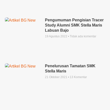
Pengumuman Pengisian Tracer
Study Alumni SMK Stella Maris
Labuan Bajo
19 Agustus 2022
Tidak ada komentar
Penelurusan Tamatan SMK
Stella Maris
21 Oktober 2021
13 Komentar