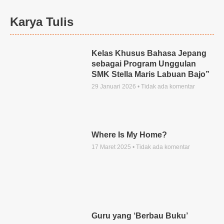
Karya Tulis
Kelas Khusus Bahasa Jepang
sebagai Program Unggulan
SMK Stella Maris Labuan Bajo”
29 Januari 2026
Tidak ada komentar
Where Is My Home?
17 Maret 2025
Tidak ada komentar
Guru yang ‘Berbau Buku’