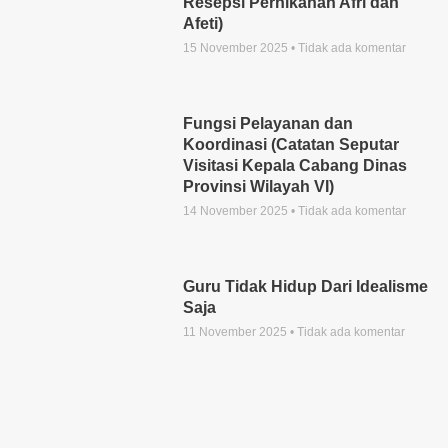
Resepsi Pernikahan Afri dan
Afeti)
15 November 2025
Tidak ada komentar
Fungsi Pelayanan dan
Koordinasi (Catatan Seputar
Visitasi Kepala Cabang Dinas
Provinsi Wilayah VI)
14 November 2025
Tidak ada komentar
Guru Tidak Hidup Dari Idealisme
Saja
11 November 2025
Tidak ada komentar