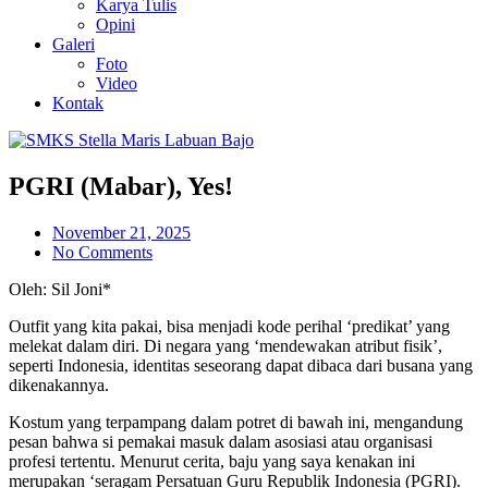
Karya Tulis
Opini
Galeri
Foto
Video
Kontak
PGRI (Mabar), Yes!
November 21, 2025
No Comments
Oleh: Sil Joni*
Outfit yang kita pakai, bisa menjadi kode perihal ‘predikat’ yang
melekat dalam diri. Di negara yang ‘mendewakan atribut fisik’,
seperti Indonesia, identitas seseorang dapat dibaca dari busana yang
dikenakannya.
Kostum yang terpampang dalam potret di bawah ini, mengandung
pesan bahwa si pemakai masuk dalam asosiasi atau organisasi
profesi tertentu. Menurut cerita, baju yang saya kenakan ini
merupakan ‘seragam Persatuan Guru Republik Indonesia (PGRI).