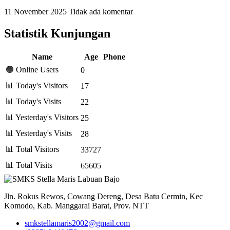
11 November 2025
Tidak ada komentar
Statistik Kunjungan
Name
Age
Phone
🟢 Online Users
0
📊 Today's Visitors
17
📊 Today's Visits
22
📊 Yesterday's Visitors
25
📊 Yesterday's Visits
28
📊 Total Visitors
33727
📊 Total Visits
65605
Jln. Rokus Rewos, Cowang Dereng, Desa Batu Cermin, Kec
Komodo, Kab. Manggarai Barat, Prov. NTT
smkstellamaris2002@gmail.com