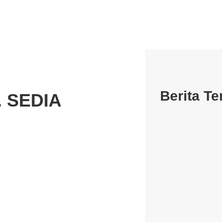
Berita Te
. SEDIA