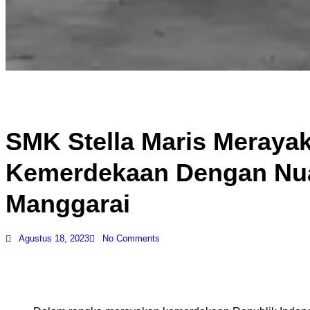
SMK Stella Maris Meraya
Kemerdekaan Dengan Nu
Manggarai
Agustus 18, 2023
No Comments