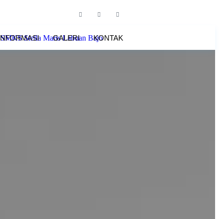
INFORMASI
GALERI
KONTAK