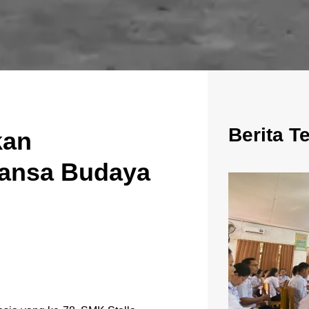
Berita T
kan
ansa Budaya