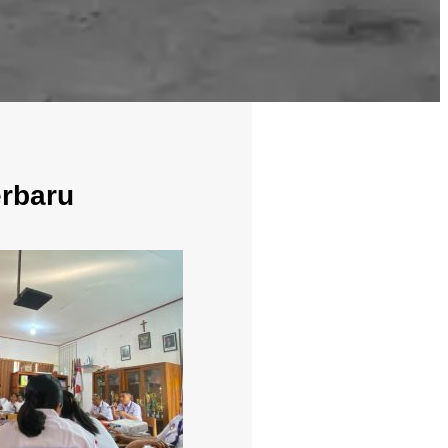
erbaru