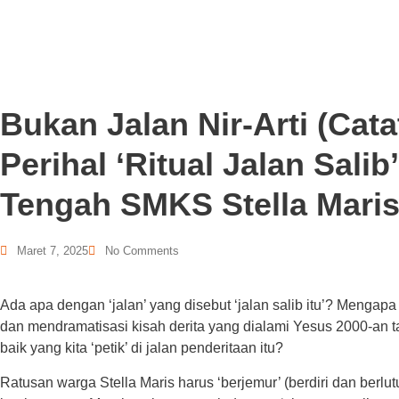
Bukan Jalan Nir-Arti (Cat
Perihal ‘Ritual Jalan Sali
Tengah SMKS Stella Maris
Maret 7, 2025
No Comments
Ada apa dengan ‘jalan’ yang disebut ‘jalan salib itu’? Mengap
dan mendramatisasi kisah derita yang dialami Yesus 2000-an 
baik yang kita ‘petik’ di jalan penderitaan itu?
Ratusan warga Stella Maris harus ‘berjemur’ (berdiri dan berl