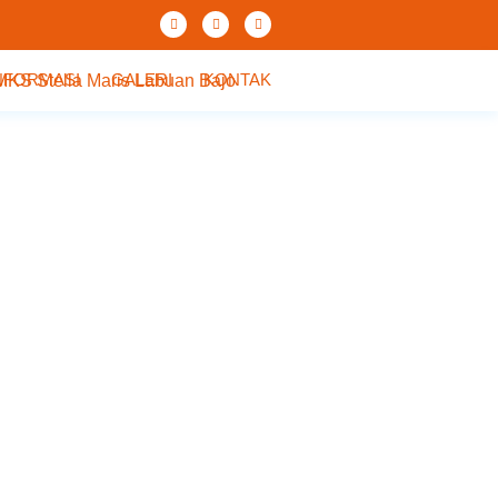
NFORMASI
GALERI
KONTAK