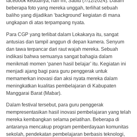
facebook keduanya, hari ini, Sabtu (7/12/2024). Dalam
beberapa foto yang mereka unggah, terlihat sebuah
baliho yang dijadikan ‘background’ kegiatan di mana
ungkapan di atas terpampang nyata.
Para CGP yang terlibat dalam Lokakarya itu, sangat
antusias dan tampil anggun di depan kamera. Senyum
dan tawa terpancar dari raut wajah mereka. Sebuah
indikasi bahwa semuanya sangat bahagia dalam
menikmati momen ‘panen hasil belajar’ itu. Kegiatan ini
menjadi ajang bagi para guru penggerak untuk
memamerkan inovasi dan aksi nyata mereka dalam
meningkatkan kualitas pembelajaran di Kabupaten
Manggarai Barat (Mabar).
Dalam festival tersebut, para guru penggerak
mempresentasikan hasil inovasi pembelajaran yang telah
mereka kembangkan selama pelatihan. Beberapa di
antaranya mencakup program pemberdayaan komunitas
sekolah, pendekatan pembelajaran berbasis teknologi,