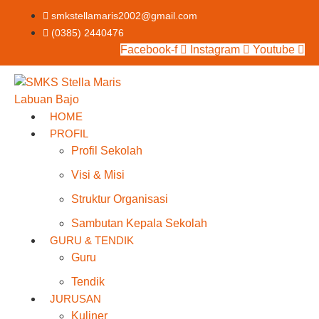
Lewati
smkstellamaris2002@gmail.com
ke
(0385) 2440476
konten
Facebook-f
Instagram
Youtube
HOME
PROFIL
Profil Sekolah
Visi & Misi
Struktur Organisasi
Sambutan Kepala Sekolah
GURU & TENDIK
Guru
Tendik
JURUSAN
Kuliner