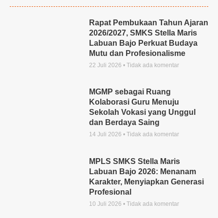
Rapat Pembukaan Tahun Ajaran
2026/2027, SMKS Stella Maris
Labuan Bajo Perkuat Budaya
Mutu dan Profesionalisme
22 Juli 2026
Tidak ada komentar
MGMP sebagai Ruang
Kolaborasi Guru Menuju
Sekolah Vokasi yang Unggul
dan Berdaya Saing
14 Juli 2026
Tidak ada komentar
MPLS SMKS Stella Maris
Labuan Bajo 2026: Menanam
Karakter, Menyiapkan Generasi
Profesional
10 Juli 2026
Tidak ada komentar