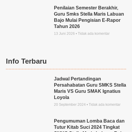
Penilaian Semester Berakhir,
Guru Smks Stella Maris Labuan
Bajo Mulai Pengisian E-Rapor
Tahun 2026
13 Juni 2026
Tidak ada komentar
Info Terbaru
Jadwal Pertandingan
Persahabatan Guru SMKS Stella
Maris VS Guru SMAK Ignatius
Loyola
20 September 2024
Tidak ada komentar
Pengumuman Lomba Baca dan
Tutur Kitab Suci 2024 Tingkat