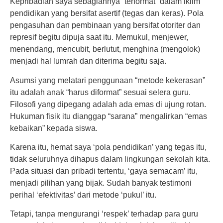
Kepribadian saya sebagiannya “terformat” dalam iklim
pendidikan yang bersifat asertif (tegas dan keras). Pola
pengasuhan dan pembinaan yang bersifat otoriter dan
represif begitu dipuja saat itu. Memukul, menjewer,
menendang, mencubit, berlutut, menghina (mengolok)
menjadi hal lumrah dan diterima begitu saja.
Asumsi yang melatari penggunaan “metode kekerasan”
itu adalah anak “harus diformat” sesuai selera guru.
Filosofi yang dipegang adalah ada emas di ujung rotan.
Hukuman fisik itu dianggap “sarana” mengalirkan “emas
kebaikan” kepada siswa.
Karena itu, hemat saya ‘pola pendidikan’ yang tegas itu,
tidak seluruhnya dihapus dalam lingkungan sekolah kita.
Pada situasi dan pribadi tertentu, ‘gaya semacam’ itu,
menjadi pilihan yang bijak. Sudah banyak testimoni
perihal ‘efektivitas’ dari metode ‘pukul’ itu.
Tetapi, tanpa mengurangi ‘respek’ terhadap para guru