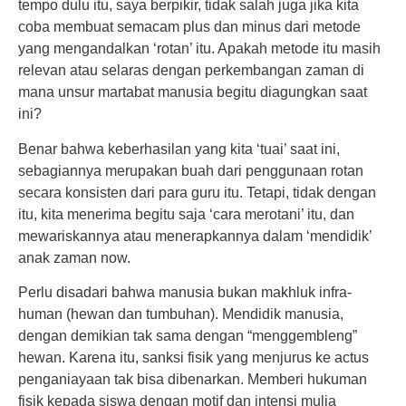
tempo dulu itu, saya berpikir, tidak salah juga jika kita
coba membuat semacam plus dan minus dari metode
yang mengandalkan ‘rotan’ itu. Apakah metode itu masih
relevan atau selaras dengan perkembangan zaman di
mana unsur martabat manusia begitu diagungkan saat
ini?
Benar bahwa keberhasilan yang kita ‘tuai’ saat ini,
sebagiannya merupakan buah dari penggunaan rotan
secara konsisten dari para guru itu. Tetapi, tidak dengan
itu, kita menerima begitu saja ‘cara merotani’ itu, dan
mewariskannya atau menerapkannya dalam ‘mendidik’
anak zaman now.
Perlu disadari bahwa manusia bukan makhluk infra-
human (hewan dan tumbuhan). Mendidik manusia,
dengan demikian tak sama dengan “menggembleng”
hewan. Karena itu, sanksi fisik yang menjurus ke actus
penganiayaan tak bisa dibenarkan. Memberi hukuman
fisik kepada siswa dengan motif dan intensi mulia