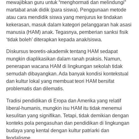
mewajibkan guru untuk “menghormati dan melindungi”
martabat anak didik (para siswa). Penggunaan metode
atau cara mendidik siswa yang menjurus ke tindakan
kekerasan, masuk dalam kategori pelanggaran hak asasi
manusia (HAM) anak. Tegasnya, pemberian sanksi fisik
‘tidak boleh’ diterapkan kepada anak/siswa.
Diskursus teoretis-akademik tentang HAM sedapat
mungkin diaplikasikan dalam ranah praksis. Namun,
penerapan wacana HAM di lingkungan sekolah tidak
semudah dibayangkan. Ada banyak kondisi kontekstual
dan kultur lokal yang membuat teori HAM bersifat
problematis dan dilematis.
Tradisi pendidikan di Eropa dan Amerika yang relatif
liberal-humanis, mungkin isu HAM itu tidak menemui
kesulitan yang signifikan. Tetapi, tidak demikian dengan
konteks pola pengasuhan dan pendidikan di lingkungan
budaya yang kental dengan kultur patriarki dan
feodalisme.