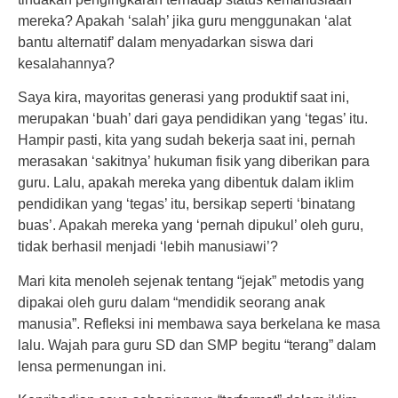
mereka? Apakah ‘salah’ jika guru menggunakan ‘alat
bantu alternatif’ dalam menyadarkan siswa dari
kesalahannya?
Saya kira, mayoritas generasi yang produktif saat ini,
merupakan ‘buah’ dari gaya pendidikan yang ‘tegas’ itu.
Hampir pasti, kita yang sudah bekerja saat ini, pernah
merasakan ‘sakitnya’ hukuman fisik yang diberikan para
guru. Lalu, apakah mereka yang dibentuk dalam iklim
pendidikan yang ‘tegas’ itu, bersikap seperti ‘binatang
buas’. Apakah mereka yang ‘pernah dipukul’ oleh guru,
tidak berhasil menjadi ‘lebih manusiawi’?
Mari kita menoleh sejenak tentang “jejak” metodis yang
dipakai oleh guru dalam “mendidik seorang anak
manusia”. Refleksi ini membawa saya berkelana ke masa
lalu. Wajah para guru SD dan SMP begitu “terang” dalam
lensa permenungan ini.