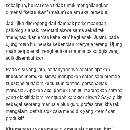
sekalipun, hemat saya tidak untuk menghilangkan
dimensi “keburukan” (malum) dalam aksi tersebut.
Jadi, jika diteropong dari dampak perkembangan
psikologis anak, merotani siswa sama sekali tak
‘menghadirkan emas kebaikan’ bagi anak. Justru, pada
ujung rotan itu, neraka kebencian menyala terang. Ujung
rotan berpotensi menghadirkan trauma psikologis yang
sulit disembuhkan.
Pada sisi yang lain, pertanyaannya adalah apakah
tindakan memukul siswa merupakan salah satu elemen
substansial dalam kurikulum formasi personalitas
manusia? Apakah aksi pemukulan itu merupakan sarana
yang efektif dalam mengubah karakter siswa? Saya pikir,
sebagai seorang manusia plus guru profesional kita tak
mengalami defisit stok cara mendidik yang kreatif dan
produktif.
Kita mengasuh dan mendidik manusia dengan “hati”,