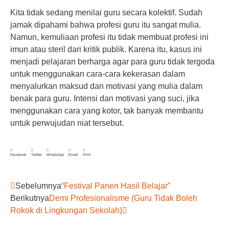
Kita tidak sedang menilai guru secara kolektif. Sudah
jamak dipahami bahwa profesi guru itu sangat mulia.
Namun, kemuliaan profesi itu tidak membuat profesi ini
imun atau steril dari kritik publik. Karena itu, kasus ini
menjadi pelajaran berharga agar para guru tidak tergoda
untuk menggunakan cara-cara kekerasan dalam
menyalurkan maksud dan motivasi yang mulia dalam
benak para guru. Intensi dan motivasi yang suci, jika
menggunakan cara yang kotor, tak banyak membantu
untuk perwujudan niat tersebut.
Facebook
Twitter
WhatsApp
Email
Print
Sebelumnya
“Festival Panen Hasil Belajar”
Berikutnya
Demi Profesionalisme (Guru Tidak Boleh
Rokok di Lingkungan Sekolah)