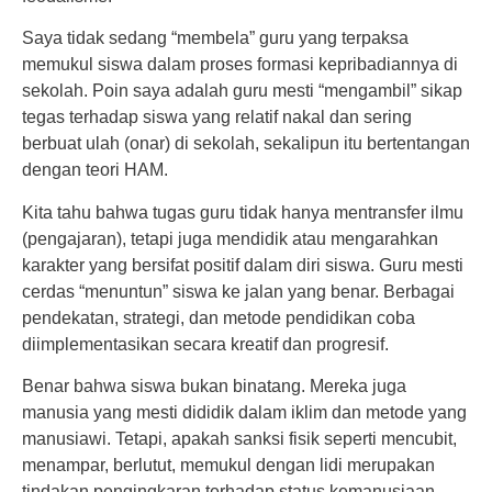
Saya tidak sedang “membela” guru yang terpaksa
memukul siswa dalam proses formasi kepribadiannya di
sekolah. Poin saya adalah guru mesti “mengambil” sikap
tegas terhadap siswa yang relatif nakal dan sering
berbuat ulah (onar) di sekolah, sekalipun itu bertentangan
dengan teori HAM.
Kita tahu bahwa tugas guru tidak hanya mentransfer ilmu
(pengajaran), tetapi juga mendidik atau mengarahkan
karakter yang bersifat positif dalam diri siswa. Guru mesti
cerdas “menuntun” siswa ke jalan yang benar. Berbagai
pendekatan, strategi, dan metode pendidikan coba
diimplementasikan secara kreatif dan progresif.
Benar bahwa siswa bukan binatang. Mereka juga
manusia yang mesti dididik dalam iklim dan metode yang
manusiawi. Tetapi, apakah sanksi fisik seperti mencubit,
menampar, berlutut, memukul dengan lidi merupakan
tindakan pengingkaran terhadap status kemanusiaan