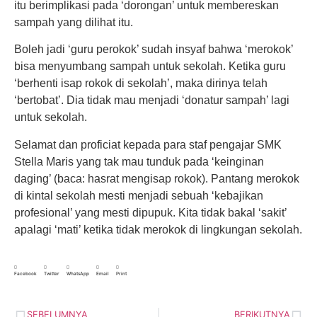
itu berimplikasi pada ‘dorongan’ untuk membereskan
sampah yang dilihat itu.
Boleh jadi ‘guru perokok’ sudah insyaf bahwa ‘merokok’
bisa menyumbang sampah untuk sekolah. Ketika guru
‘berhenti isap rokok di sekolah’, maka dirinya telah
‘bertobat’. Dia tidak mau menjadi ‘donatur sampah’ lagi
untuk sekolah.
Selamat dan proficiat kepada para staf pengajar SMK
Stella Maris yang tak mau tunduk pada ‘keinginan
daging’ (baca: hasrat mengisap rokok). Pantang merokok
di kintal sekolah mesti menjadi sebuah ‘kebajikan
profesional’ yang mesti dipupuk. Kita tidak bakal ‘sakit’
apalagi ‘mati’ ketika tidak merokok di lingkungan sekolah.
Facebook
Twitter
WhatsApp
Email
Print
SEBELUMNYA
BERIKUTNYA