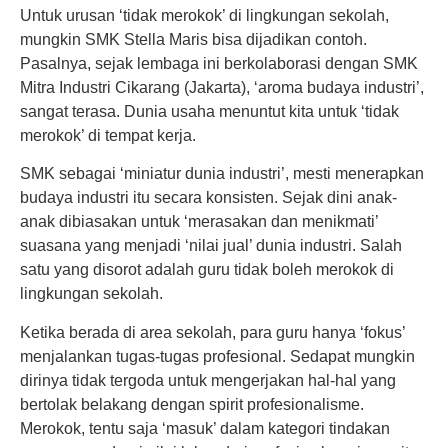
Untuk urusan ‘tidak merokok’ di lingkungan sekolah,
mungkin SMK Stella Maris bisa dijadikan contoh.
Pasalnya, sejak lembaga ini berkolaborasi dengan SMK
Mitra Industri Cikarang (Jakarta), ‘aroma budaya industri’,
sangat terasa. Dunia usaha menuntut kita untuk ‘tidak
merokok’ di tempat kerja.
SMK sebagai ‘miniatur dunia industri’, mesti menerapkan
budaya industri itu secara konsisten. Sejak dini anak-
anak dibiasakan untuk ‘merasakan dan menikmati’
suasana yang menjadi ‘nilai jual’ dunia industri. Salah
satu yang disorot adalah guru tidak boleh merokok di
lingkungan sekolah.
Ketika berada di area sekolah, para guru hanya ‘fokus’
menjalankan tugas-tugas profesional. Sedapat mungkin
dirinya tidak tergoda untuk mengerjakan hal-hal yang
bertolak belakang dengan spirit profesionalisme.
Merokok, tentu saja ‘masuk’ dalam kategori tindakan