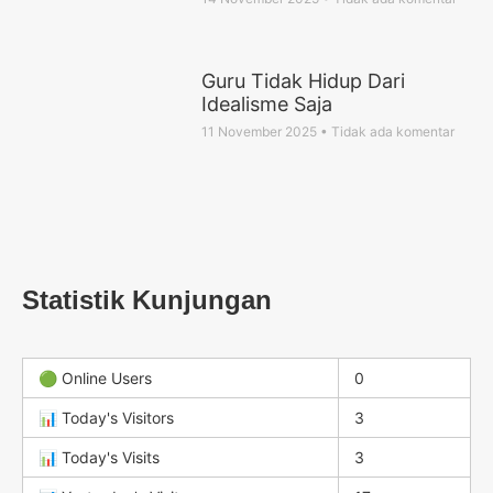
Guru Tidak Hidup Dari
Idealisme Saja
11 November 2025
Tidak ada komentar
Statistik Kunjungan
🟢 Online Users
0
📊 Today's Visitors
3
📊 Today's Visits
3