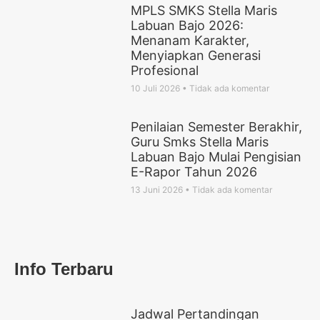
MPLS SMKS Stella Maris
Labuan Bajo 2026:
Menanam Karakter,
Menyiapkan Generasi
Profesional
10 Juli 2026
Tidak ada komentar
Penilaian Semester Berakhir,
Guru Smks Stella Maris
Labuan Bajo Mulai Pengisian
E-Rapor Tahun 2026
13 Juni 2026
Tidak ada komentar
Info Terbaru
Jadwal Pertandingan