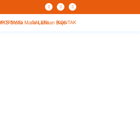
NFORMASI
GALERI
KONTAK