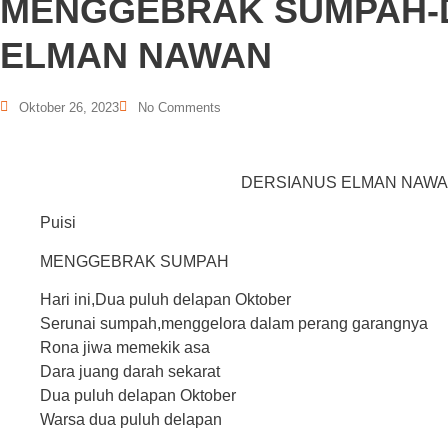
MENGGEBRAK SUMPAH-
ELMAN NAWAN
Oktober 26, 2023
No Comments
DERSIANUS ELMAN NAW
Puisi
MENGGEBRAK SUMPAH
Hari ini,Dua puluh delapan Oktober
Serunai sumpah,menggelora dalam perang garangnya
Rona jiwa memekik asa
Dara juang darah sekarat
Dua puluh delapan Oktober
Warsa dua puluh delapan