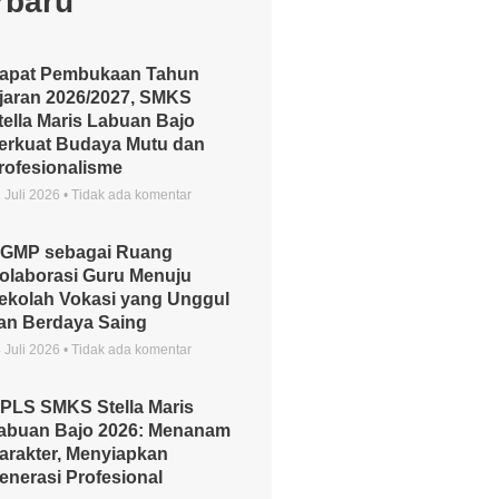
rbaru
apat Pembukaan Tahun
jaran 2026/2027, SMKS
tella Maris Labuan Bajo
erkuat Budaya Mutu dan
rofesionalisme
 Juli 2026
Tidak ada komentar
GMP sebagai Ruang
olaborasi Guru Menuju
ekolah Vokasi yang Unggul
an Berdaya Saing
 Juli 2026
Tidak ada komentar
PLS SMKS Stella Maris
abuan Bajo 2026: Menanam
arakter, Menyiapkan
enerasi Profesional