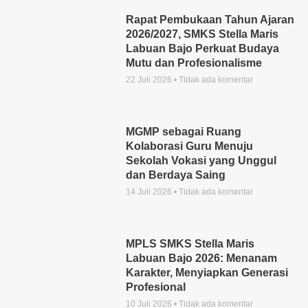
Rapat Pembukaan Tahun Ajaran
2026/2027, SMKS Stella Maris
Labuan Bajo Perkuat Budaya
Mutu dan Profesionalisme
22 Juli 2026
Tidak ada komentar
MGMP sebagai Ruang
Kolaborasi Guru Menuju
Sekolah Vokasi yang Unggul
dan Berdaya Saing
14 Juli 2026
Tidak ada komentar
MPLS SMKS Stella Maris
Labuan Bajo 2026: Menanam
Karakter, Menyiapkan Generasi
Profesional
10 Juli 2026
Tidak ada komentar