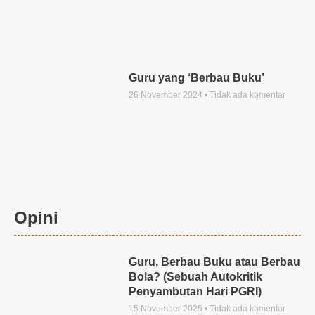
Guru yang ‘Berbau Buku’
26 November 2024
Tidak ada komentar
Opini
Guru, Berbau Buku atau Berbau
Bola? (Sebuah Autokritik
Penyambutan Hari PGRI)
15 November 2025
Tidak ada komentar