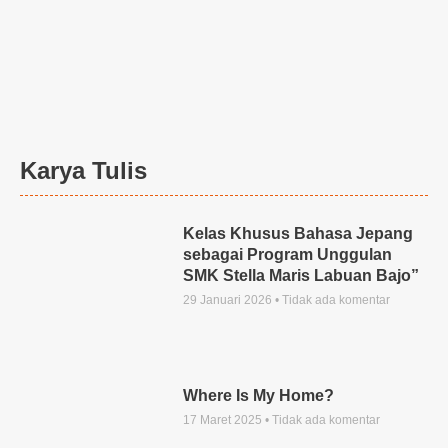
Karya Tulis
Kelas Khusus Bahasa Jepang
sebagai Program Unggulan
SMK Stella Maris Labuan Bajo”
29 Januari 2026
Tidak ada komentar
Where Is My Home?
17 Maret 2025
Tidak ada komentar