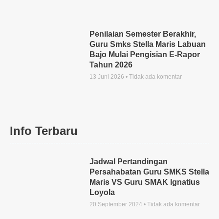
Penilaian Semester Berakhir,
Guru Smks Stella Maris Labuan
Bajo Mulai Pengisian E-Rapor
Tahun 2026
13 Juni 2026
Tidak ada komentar
Info Terbaru
Jadwal Pertandingan
Persahabatan Guru SMKS Stella
Maris VS Guru SMAK Ignatius
Loyola
20 September 2024
Tidak ada komentar