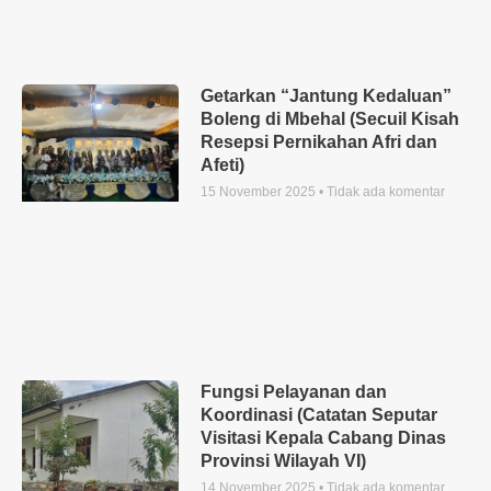
Getarkan “Jantung Kedaluan”
Boleng di Mbehal (Secuil Kisah
Resepsi Pernikahan Afri dan
Afeti)
15 November 2025
Tidak ada komentar
Fungsi Pelayanan dan
Koordinasi (Catatan Seputar
Visitasi Kepala Cabang Dinas
Provinsi Wilayah VI)
14 November 2025
Tidak ada komentar