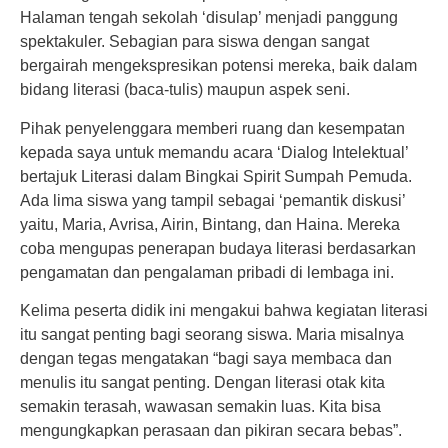
Halaman tengah sekolah ‘disulap’ menjadi panggung
spektakuler. Sebagian para siswa dengan sangat
bergairah mengekspresikan potensi mereka, baik dalam
bidang literasi (baca-tulis) maupun aspek seni.
Pihak penyelenggara memberi ruang dan kesempatan
kepada saya untuk memandu acara ‘Dialog Intelektual’
bertajuk Literasi dalam Bingkai Spirit Sumpah Pemuda.
Ada lima siswa yang tampil sebagai ‘pemantik diskusi’
yaitu, Maria, Avrisa, Airin, Bintang, dan Haina. Mereka
coba mengupas penerapan budaya literasi berdasarkan
pengamatan dan pengalaman pribadi di lembaga ini.
Kelima peserta didik ini mengakui bahwa kegiatan literasi
itu sangat penting bagi seorang siswa. Maria misalnya
dengan tegas mengatakan “bagi saya membaca dan
menulis itu sangat penting. Dengan literasi otak kita
semakin terasah, wawasan semakin luas. Kita bisa
mengungkapkan perasaan dan pikiran secara bebas”.