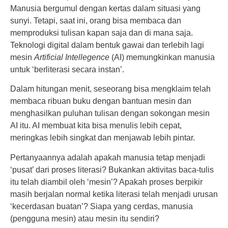
Manusia bergumul dengan kertas dalam situasi yang
sunyi. Tetapi, saat ini, orang bisa membaca dan
memproduksi tulisan kapan saja dan di mana saja.
Teknologi digital dalam bentuk gawai dan terlebih lagi
mesin
Artificial Intellegence
(AI) memungkinkan manusia
untuk ‘berliterasi secara instan’.
Dalam hitungan menit, seseorang bisa mengklaim telah
membaca ribuan buku dengan bantuan mesin dan
menghasilkan puluhan tulisan dengan sokongan mesin
AI itu. AI membuat kita bisa menulis lebih cepat,
meringkas lebih singkat dan menjawab lebih pintar.
Pertanyaannya adalah apakah manusia tetap menjadi
‘pusat’ dari proses literasi? Bukankan aktivitas baca-tulis
itu telah diambil oleh ‘mesin’? Apakah proses berpikir
masih berjalan normal ketika literasi telah menjadi urusan
‘kecerdasan buatan’? Siapa yang cerdas, manusia
(pengguna mesin) atau mesin itu sendiri?