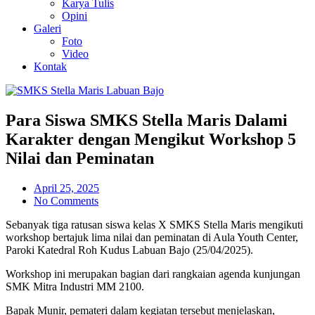
Karya Tulis
Opini
Galeri
Foto
Video
Kontak
Para Siswa SMKS Stella Maris Dalami
Karakter dengan Mengikut Workshop 5
Nilai dan Peminatan
April 25, 2025
No Comments
Sebanyak tiga ratusan siswa kelas X SMKS Stella Maris mengikuti
workshop bertajuk lima nilai dan peminatan di Aula Youth Center,
Paroki Katedral Roh Kudus Labuan Bajo (25/04/2025).
Workshop ini merupakan bagian dari rangkaian agenda kunjungan
SMK Mitra Industri MM 2100.
Bapak Munir, pemateri dalam kegiatan tersebut menjelaskan,