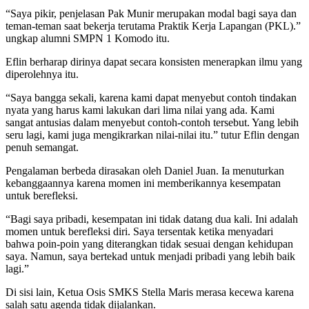
“Saya pikir, penjelasan Pak Munir merupakan modal bagi saya dan
teman-teman saat bekerja terutama Praktik Kerja Lapangan (PKL).”
ungkap alumni SMPN 1 Komodo itu.
Eflin berharap dirinya dapat secara konsisten menerapkan ilmu yang
diperolehnya itu.
“Saya bangga sekali, karena kami dapat menyebut contoh tindakan
nyata yang harus kami lakukan dari lima nilai yang ada. Kami
sangat antusias dalam menyebut contoh-contoh tersebut. Yang lebih
seru lagi, kami juga mengikrarkan nilai-nilai itu.” tutur Eflin dengan
penuh semangat.
Pengalaman berbeda dirasakan oleh Daniel Juan. Ia menuturkan
kebanggaannya karena momen ini memberikannya kesempatan
untuk berefleksi.
“Bagi saya pribadi, kesempatan ini tidak datang dua kali. Ini adalah
momen untuk berefleksi diri. Saya tersentak ketika menyadari
bahwa poin-poin yang diterangkan tidak sesuai dengan kehidupan
saya. Namun, saya bertekad untuk menjadi pribadi yang lebih baik
lagi.”
Di sisi lain, Ketua Osis SMKS Stella Maris merasa kecewa karena
salah satu agenda tidak dijalankan.