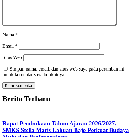
Nama
*
Email
*
Situs Web
Simpan nama, email, dan situs web saya pada peramban ini
untuk komentar saya berikutnya.
Berita Terbaru
Rapat Pembukaan Tahun Ajaran 2026/2027,
SMKS Stella Maris Labuan Bajo Perkuat Budaya
Mutu dan Profesionalisme