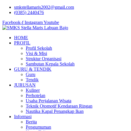
Lewati
smkstellamaris2002@gmail.com
ke
(0385) 2440476
konten
Facebook-f
Instagram
Youtube
HOME
PROFIL
Profil Sekolah
Visi & Misi
Struktur Organisasi
Sambutan Kepala Sekolah
GURU & TENDIK
Guru
Tendik
JURUSAN
Kuliner
Perhotelan
Usaha Perjalanan Wisata
Teknik Otomotif Kendaraan Ringan
Nautika Kapal Penangkap Ikan
Informasi
Berita
Pengumuman