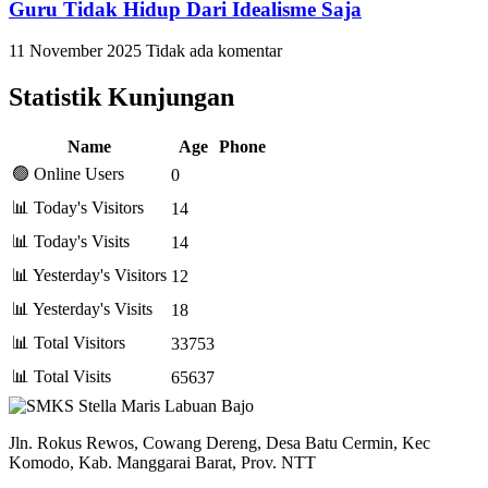
Guru Tidak Hidup Dari Idealisme Saja
11 November 2025
Tidak ada komentar
Statistik Kunjungan
Name
Age
Phone
🟢 Online Users
0
📊 Today's Visitors
14
📊 Today's Visits
14
📊 Yesterday's Visitors
12
📊 Yesterday's Visits
18
📊 Total Visitors
33753
📊 Total Visits
65637
Jln. Rokus Rewos, Cowang Dereng, Desa Batu Cermin, Kec
Komodo, Kab. Manggarai Barat, Prov. NTT