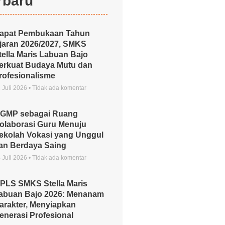
rbaru
apat Pembukaan Tahun
jaran 2026/2027, SMKS
tella Maris Labuan Bajo
erkuat Budaya Mutu dan
rofesionalisme
 Juli 2026
Tidak ada komentar
GMP sebagai Ruang
olaborasi Guru Menuju
ekolah Vokasi yang Unggul
an Berdaya Saing
 Juli 2026
Tidak ada komentar
PLS SMKS Stella Maris
abuan Bajo 2026: Menanam
arakter, Menyiapkan
enerasi Profesional