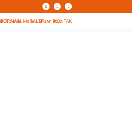
NFORMASI
GALERI
KONTAK