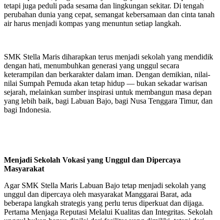
tetapi juga peduli pada sesama dan lingkungan sekitar. Di tengah
perubahan dunia yang cepat, semangat kebersamaan dan cinta tanah
air harus menjadi kompas yang menuntun setiap langkah.
SMK Stella Maris diharapkan terus menjadi sekolah yang mendidik
dengan hati, menumbuhkan generasi yang unggul secara
keterampilan dan berkarakter dalam iman. Dengan demikian, nilai-
nilai Sumpah Pemuda akan tetap hidup — bukan sekadar warisan
sejarah, melainkan sumber inspirasi untuk membangun masa depan
yang lebih baik, bagi Labuan Bajo, bagi Nusa Tenggara Timur, dan
bagi Indonesia.
Menjadi Sekolah Vokasi yang Unggul dan Dipercaya
Masyarakat
Agar SMK Stella Maris Labuan Bajo tetap menjadi sekolah yang
unggul dan dipercaya oleh masyarakat Manggarai Barat, ada
beberapa langkah strategis yang perlu terus diperkuat dan dijaga.
Pertama Menjaga Reputasi Melalui Kualitas dan Integritas. Sekolah