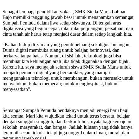
Sebagai lembaga pendidikan vokasi, SMK Stella Maris Labuan
Bajo memiliki tanggung jawab besar untuk menanamkan semangat
Sumpah Pemuda dalam jiwa setiap siswanya. Di tengah arus
digitalisasi yang begitu cepat, nilai-nilai perjuangan, persatuan, dan
cinta tanah air harus tetap menjadi dasar dalam setiap langkah kita.
“Kalian hidup di zaman yang penuh peluang sekaligus tantangan.
Dunia digital membuka ruang untuk belajar, berinovasi, dan
berkarya tanpa batas. Namun, di sisi lain, teknologi juga bisa
membuat kita kehilangan arah jika tidak digunakan dengan bijak.
Karena itu, saya mengajak seluruh siswa SMK Stella Maris untuk
menjadi pemuda digital yang berkarakter, yang mampu
menggunakan teknologi untuk membangun, bukan merusak; untuk
menyatukan, bukan memecah; untuk menginspirasi, bukan
menyesatkan”.
Semangat Sumpah Pemuda hendaknya menjadi energi baru bagi
kita semua. Mari kita wujudkan tekad untuk terus bersatu, belajar
dengan sungguh-sungguh, dan berkontribusi nyata bagi kemajuan
sekolah, masyarakat, dan bangsa. Jadilah lulusan yang tidak hanya
terampil secara teknis, tetapi juga unggul dalam iman, moral, dan
tanggung jawab sosial.