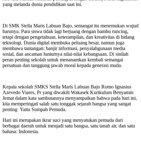
yang melanda dunia pendidikan saat ini.
Di SMK Stella Maris Labuan Bajo, semangat itu menemukan wujud
barunya. Para siswa tidak lagi berjuang dengan bambu runcing,
tetapi dengan pengetahuan, keterampilan, dan kreativitas di bidang
teknologi. Dunia digital membuka peluang besar, namun juga
membawa tantangan: banjir informasi, penyalahgunaan media
sosial, dan ancaman lunturnya nilai-nilai kebangsaan. Di sinilah
peran penting sekolah untuk menanamkan kembali semangat
persatuan dan tanggung jawab moral kepada generasi muda.
Kepala sekolah SMKS Stella Maris Labuan Bajo Romo Ignasius
Azevedo Viares, Pr yang diwakili Wakasek Kurikulum Benyamin
Jemat dalam kata sambutannya menyampaikan bahwa pada hari ini,
kita memperingati salah satu tonggak sejarah bangsa yang sangat
penting Yaitu Sumpah Pemuda.
Hari ini merupakan ikrar suci yang menyatukan pemuda dari
berbagai daerah untuk menjadi satu bangsa, satu tanah air, dan satu
bahasa: Indonesia.