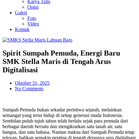
Karya Tulis
Opini
Galeri
Foto
Video
Kontak
Spirit Sumpah Pemuda, Energi Baru
SMK Stella Maris di Tengah Arus
Digitalisasi
Oktober 31, 2025
No Comments
Sumpah Pemuda bukan sekadar peristiwa sejarah, melainkan
semangat yang terus hidup di setiap generasi muda Indonesia.
Sembilan puluh tujuh tahun telah berlalu sejak para pemuda dari
berbagai daerah bersatu dan mengikrarkan satu tanah air, satu
bangsa, dan satu bahasa. Namun makna dari Sumpah Pemuda tetap
relevan, bahkan semakin penting di tengah derasnya arus digitalisasi