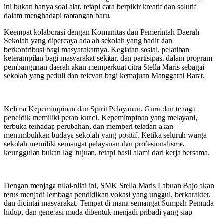
ini bukan hanya soal alat, tetapi cara berpikir kreatif dan solutif
dalam menghadapi tantangan baru.
Keempat kolaborasi dengan Komunitas dan Pemerintah Daerah.
Sekolah yang dipercaya adalah sekolah yang hadir dan
berkontribusi bagi masyarakatnya. Kegiatan sosial, pelatihan
keterampilan bagi masyarakat sekitar, dan partisipasi dalam program
pembangunan daerah akan memperkuat citra Stella Maris sebagai
sekolah yang peduli dan relevan bagi kemajuan Manggarai Barat.
Kelima Kepemimpinan dan Spirit Pelayanan. Guru dan tenaga
pendidik memiliki peran kunci. Kepemimpinan yang melayani,
terbuka terhadap perubahan, dan memberi teladan akan
menumbuhkan budaya sekolah yang positif. Ketika seluruh warga
sekolah memiliki semangat pelayanan dan profesionalisme,
keunggulan bukan lagi tujuan, tetapi hasil alami dari kerja bersama.
Dengan menjaga nilai-nilai ini, SMK Stella Maris Labuan Bajo akan
terus menjadi lembaga pendidikan vokasi yang unggul, berkarakter,
dan dicintai masyarakat. Tempat di mana semangat Sumpah Pemuda
hidup, dan generasi muda dibentuk menjadi pribadi yang siap