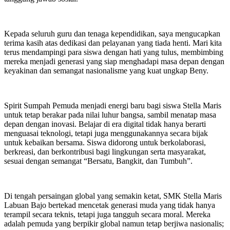
Kepada seluruh guru dan tenaga kependidikan, saya mengucapkan
terima kasih atas dedikasi dan pelayanan yang tiada henti. Mari kita
terus mendampingi para siswa dengan hati yang tulus, membimbing
mereka menjadi generasi yang siap menghadapi masa depan dengan
keyakinan dan semangat nasionalisme yang kuat ungkap Beny.
Spirit Sumpah Pemuda menjadi energi baru bagi siswa Stella Maris
untuk tetap berakar pada nilai luhur bangsa, sambil menatap masa
depan dengan inovasi. Belajar di era digital tidak hanya berarti
menguasai teknologi, tetapi juga menggunakannya secara bijak
untuk kebaikan bersama. Siswa didorong untuk berkolaborasi,
berkreasi, dan berkontribusi bagi lingkungan serta masyarakat,
sesuai dengan semangat “Bersatu, Bangkit, dan Tumbuh”.
Di tengah persaingan global yang semakin ketat, SMK Stella Maris
Labuan Bajo bertekad mencetak generasi muda yang tidak hanya
terampil secara teknis, tetapi juga tangguh secara moral. Mereka
adalah pemuda yang berpikir global namun tetap berjiwa nasionalis;