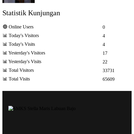
Statistik Kunjungan
🟢 Online Users
0
📊 Today's Visitors
4
📊 Today's Visits
4
📊 Yesterday's Visitors
17
📊 Yesterday's Visits
22
📊 Total Visitors
33731
📊 Total Visits
65609