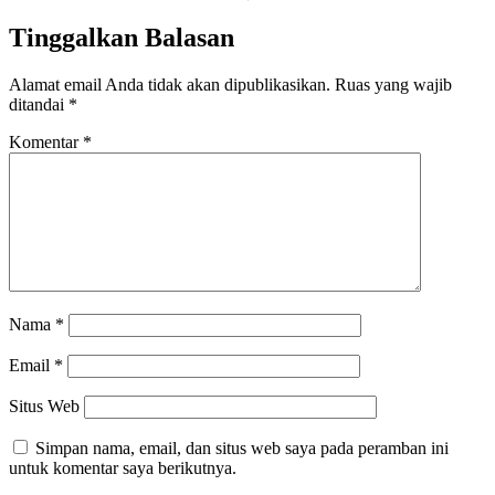
Tinggalkan Balasan
Alamat email Anda tidak akan dipublikasikan.
Ruas yang wajib
ditandai
*
Komentar
*
Nama
*
Email
*
Situs Web
Simpan nama, email, dan situs web saya pada peramban ini
untuk komentar saya berikutnya.