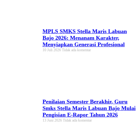
MPLS SMKS Stella Maris Labuan
Bajo 2026: Menanam Karakter,
Menyiapkan Generasi Profesional
10 Juli 2026
Tidak ada komentar
Penilaian Semester Berakhir, Guru
Smks Stella Maris Labuan Bajo Mulai
Pengisian E-Rapor Tahun 2026
13 Juni 2026
Tidak ada komentar