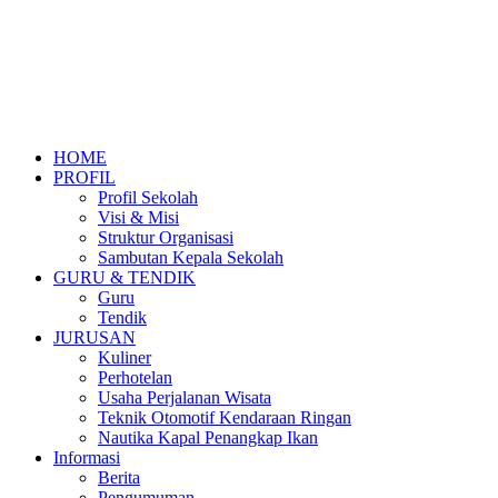
HOME
PROFIL
Profil Sekolah
Visi & Misi
Struktur Organisasi
Sambutan Kepala Sekolah
GURU & TENDIK
Guru
Tendik
JURUSAN
Kuliner
Perhotelan
Usaha Perjalanan Wisata
Teknik Otomotif Kendaraan Ringan
Nautika Kapal Penangkap Ikan
Informasi
Berita
Pengumuman