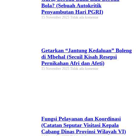
Bola? (Sebuah Autokritik
Penyambutan Hari PGRI)
15 November 2025
Tidak ada komentar
Getarkan “Jantung Kedaluan” Boleng
di Mbehal (Secuil Kisah Resepsi
Pernikahan Afri dan Afeti)
15 November 2025
Tidak ada komentar
Fungsi Pelayanan dan Koordinasi
(Catatan Seputar Visitasi Kepala
Cabang Dinas Provinsi Wilayah VI)