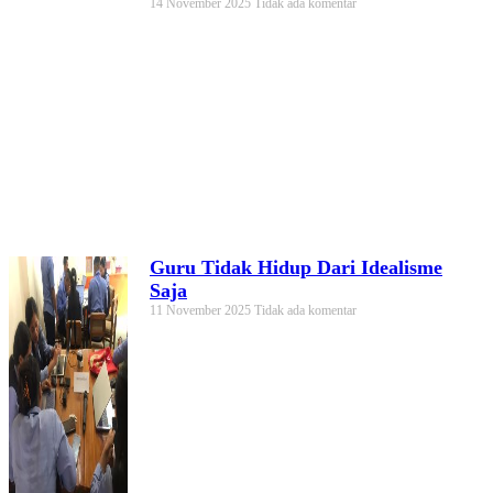
14 November 2025
Tidak ada komentar
Guru Tidak Hidup Dari Idealisme
Saja
11 November 2025
Tidak ada komentar