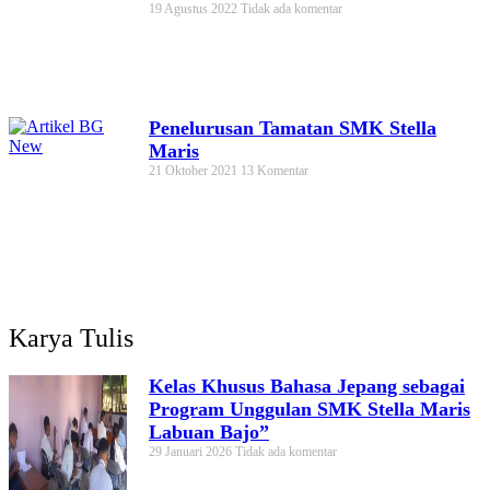
19 Agustus 2022
Tidak ada komentar
Penelurusan Tamatan SMK Stella
Maris
21 Oktober 2021
13 Komentar
Karya Tulis
Kelas Khusus Bahasa Jepang sebagai
Program Unggulan SMK Stella Maris
Labuan Bajo”
29 Januari 2026
Tidak ada komentar