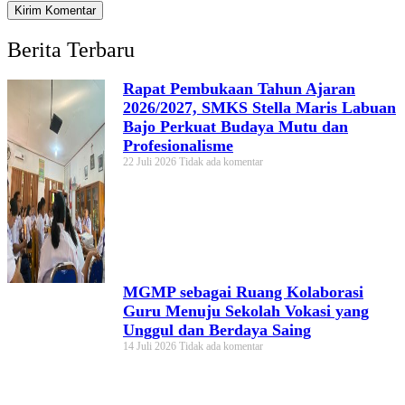
Berita Terbaru
Rapat Pembukaan Tahun Ajaran
2026/2027, SMKS Stella Maris Labuan
Bajo Perkuat Budaya Mutu dan
Profesionalisme
22 Juli 2026
Tidak ada komentar
MGMP sebagai Ruang Kolaborasi
Guru Menuju Sekolah Vokasi yang
Unggul dan Berdaya Saing
14 Juli 2026
Tidak ada komentar