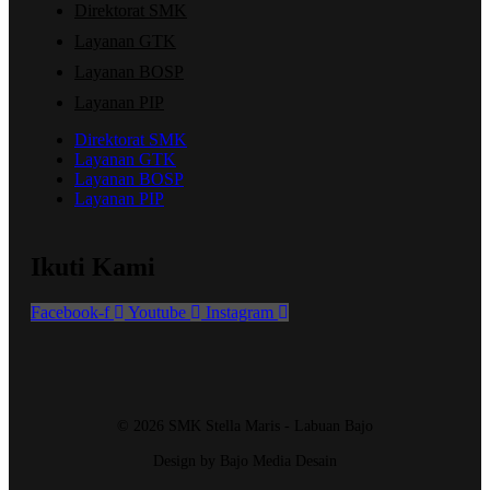
Direktorat SMK
Layanan GTK
Layanan BOSP
Layanan PIP
Direktorat SMK
Layanan GTK
Layanan BOSP
Layanan PIP
Ikuti Kami
Facebook-f
Youtube
Instagram
© 2026 SMK Stella Maris - Labuan Bajo
Design by Bajo Media Desain