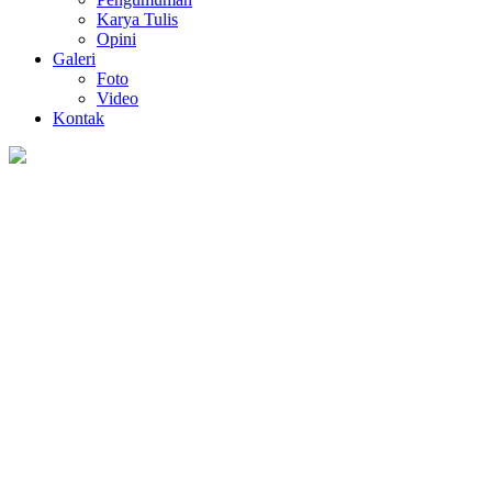
Karya Tulis
Opini
Galeri
Foto
Video
Kontak