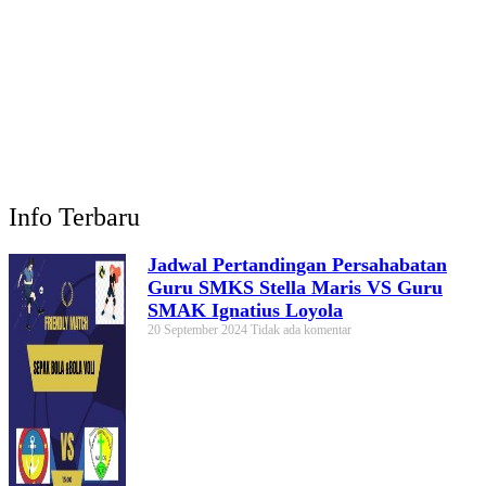
Info Terbaru
Jadwal Pertandingan Persahabatan
Guru SMKS Stella Maris VS Guru
SMAK Ignatius Loyola
20 September 2024
Tidak ada komentar