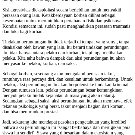
Sisi agresivitas dieksploitasi secara berlebihan untuk menyakiti
perasaan orang lain. Ketakberdayaan korban dilihat sebagai
kesempatan untuk meruntuhkan pertahanan fisik dan psikisnya.
Kondisi semacam ini, sudah pasti menghadirkan perasaan traumatis
dan luka bagi korban.
Tindakan perundungan itu tidak terjadi di tempat yang sunyi, tanpa
disaksikan oleh kawan yang lain. Itu berarti tindakan perundungan
itu tidak hanya antara pelaku dan korban, tetapi juga melibatkan
pelaku. Kita tahu bahwa dampak dari aksi perundungan itu akan
menyasar ke pelaku, korban, dan saksi.
Sebagai korban, seseorang akan mengalami perasaan takut,
runtuhnya rasa percaya diri, dan kesulitan untuk berkembang. Untuk
pelaku, aksi perundungan itu akan berpotensi ke tindakan kriminal.
Dengan rumusan lain, pelaku perundungan besar kemungkinan
menjadi pelaku tindak kejahatan di masa yang akan datang.
Sedangkan sebagai saksi, aksi perundungan itu akan membawa efek
tekanan psikologis yang berat, takut menjadi bagian dari korban,
dan bisa menurunkan prestasi.
Jadi, sekarang kita mendapat pasokan pengetahuan yang kredibel
bahwa aksi perundungan itu ‘sangat berbahaya dan merugikan para
siswa itu sendiri’. Siswa yang dibesarkan dalam ekosistem yang