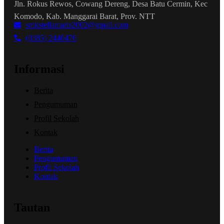
Jln. Rokus Rewos, Cowang Dereng, Desa Batu Cermin, Kec
Komodo, Kab. Manggarai Barat, Prov. NTT
smkstellamaris2002@gmail.com
(0385) 2440476
Informasi
Berita
Pengumuman
Profil Sekolah
Kontak
Berita
Pengumuman
Profil Sekolah
Kontak
Tautan