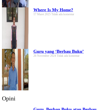
Where Is My Home?
17 Maret 2025
Tidak ada komentar
Guru yang ‘Berbau Buku’
26 November 2024
Tidak ada komentar
Opini
Guru, Berbau Buku atau Berbau