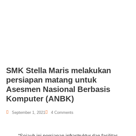
SMK Stella Maris melakukan
persiapan matang untuk
Asesmen Nasional Berbasis
Komputer (ANBK)
September 1, 2021
4 Comments
“Sejauh ini persiapan infrastruktur dan fasilitas