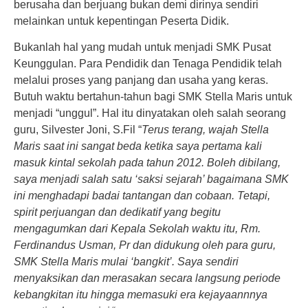
berusaha dan berjuang bukan demi dirinya sendiri
melainkan untuk kepentingan Peserta Didik.
Bukanlah hal yang mudah untuk menjadi SMK Pusat
Keunggulan. Para Pendidik dan Tenaga Pendidik telah
melalui proses yang panjang dan usaha yang keras.
Butuh waktu bertahun-tahun bagi SMK Stella Maris untuk
menjadi “unggul”. Hal itu dinyatakan oleh salah seorang
guru, Silvester Joni, S.Fil “
Terus terang, wajah Stella
Maris saat ini sangat beda ketika saya pertama kali
masuk kintal sekolah pada tahun 2012. Boleh dibilang,
saya menjadi salah satu ‘saksi sejarah’ bagaimana SMK
ini menghadapi badai tantangan dan cobaan. Tetapi,
spirit perjuangan dan dedikatif yang begitu
mengagumkan dari Kepala Sekolah waktu itu, Rm.
Ferdinandus Usman, Pr dan didukung oleh para guru,
SMK Stella Maris mulai ‘bangkit’. Saya sendiri
menyaksikan dan merasakan secara langsung periode
kebangkitan itu hingga memasuki era kejayaannnya