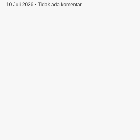
10 Juli 2026
Tidak ada komentar