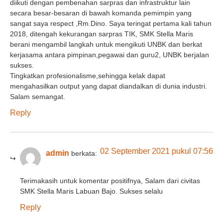
diikuti dengan pembenahan sarpras dan infrastruktur lain
secara besar-besaran di bawah komanda pemimpin yang
sangat saya respect ,Rm.Dino. Saya teringat pertama kali tahun
2018, ditengah kekurangan sarpras TIK, SMK Stella Maris
berani mengambil langkah untuk mengikuti UNBK dan berkat
kerjasama antara pimpinan,pegawai dan guru2, UNBK berjalan
sukses.
Tingkatkan profesionalisme,sehingga kelak dapat
mengahasilkan output yang dapat diandalkan di dunia industri.
Salam semangat.
Reply
02 September 2021 pukul 07:56
admin
berkata:
Terimakasih untuk komentar positifnya, Salam dari civitas
SMK Stella Maris Labuan Bajo. Sukses selalu
Reply