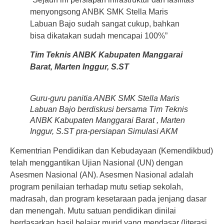
menyongsong ANBK SMK Stella Maris
Labuan Bajo sudah sangat cukup, bahkan
bisa dikatakan sudah mencapai 100%”
Tim Teknis ANBK Kabupaten Manggarai
Barat, Marten Inggur, S.ST
Guru-guru panitia ANBK SMK Stella Maris
Labuan Bajo berdiskusi bersama Tim Teknis
ANBK Kabupaten Manggarai Barat , Marten
Inggur, S.ST pra-persiapan Simulasi AKM
Kementrian Pendidikan dan Kebudayaan (Kemendikbud)
telah menggantikan Ujian Nasional (UN) dengan
Asesmen Nasional (AN). Asesmen Nasional adalah
program penilaian terhadap mutu setiap sekolah,
madrasah, dan program kesetaraan pada jenjang dasar
dan menengah. Mutu satuan pendidikan dinilai
berdasarkan hasil belajar murid yang mendasar (literasi,