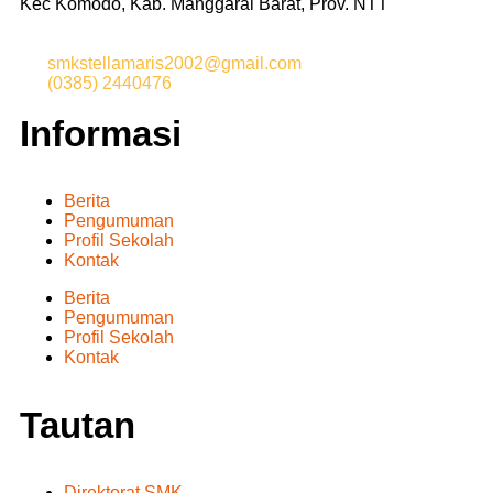
Kec Komodo, Kab. Manggarai Barat, Prov. NTT
smkstellamaris2002@gmail.com
(0385) 2440476
Informasi
Berita
Pengumuman
Profil Sekolah
Kontak
Berita
Pengumuman
Profil Sekolah
Kontak
Tautan
Direktorat SMK