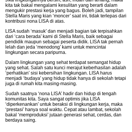
kita tak bakal mengalami kesulitan yang berarti dalam
mengukir prestasi kerja yang bagus. Boleh jadi, tampilan
Stella Maris yang kian ‘moncer’ saat ini, tidak terlepas dari
kontribusi nona LISA di atas.
LISA sudah ‘masuk’ dan menjadi bagian tak terpisahkan
dari ‘cara berada’ kami di Stella Maris, baik sebagai
pendidik maupun sebagai peserta didik. LISA tak pernah
lelah dan jeda ‘menodong’ kami untuk mencintai
lingkungan secara paripurna.
Dalam lingkungan yang sehat terdapat semangat hidup
yang sehat. Salah satu kunci merajut keberhasilan adalah
‘perhatikan’ sisi kebersihan lingkungan. LISA harus
menjadi ‘budaya’ yang hidup tidak hanya di sekolah tetapi
juga di rumah kita masing-masing.
Sudah saatnya ‘nona LISA’ hadir dan hidup di tengah
komunitas kita. Saya sangat optimis jika LISA
‘diperkenankan’ untuk beraksi di lingkungan kerja, maka
‘prestasi’ hanya soal waktu. Cepat atau lambat, sekolah
bakal ‘memproduksi’ jutaan generasi sehat, cerdas, dan
berdaya saing.