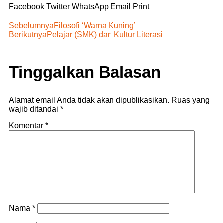
Facebook
Twitter
WhatsApp
Email
Print
Sebelumnya
Filosofi ‘Warna Kuning’
Berikutnya
Pelajar (SMK) dan Kultur Literasi
Tinggalkan Balasan
Alamat email Anda tidak akan dipublikasikan.
Ruas yang
wajib ditandai
*
Komentar
*
Nama
*