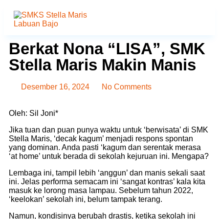
Berkat Nona “LISA”, SMK
Stella Maris Makin Manis
Desember 16, 2024
No Comments
Oleh: Sil Joni*
Jika tuan dan puan punya waktu untuk ‘berwisata’ di SMK
Stella Maris, ‘decak kagum’ menjadi respons spontan
yang dominan. Anda pasti ‘kagum dan serentak merasa
‘at home’ untuk berada di sekolah kejuruan ini. Mengapa?
Lembaga ini, tampil lebih ‘anggun’ dan manis sekali saat
ini. Jelas performa semacam ini ‘sangat kontras’ kala kita
masuk ke lorong masa lampau. Sebelum tahun 2022,
‘keelokan’ sekolah ini, belum tampak terang.
Namun, kondisinya berubah drastis, ketika sekolah ini