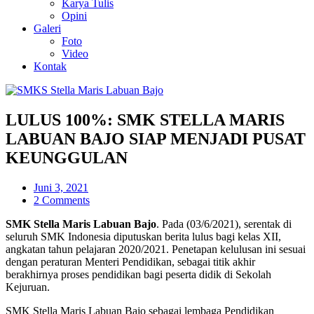
Karya Tulis
Opini
Galeri
Foto
Video
Kontak
LULUS 100%: SMK STELLA MARIS
LABUAN BAJO SIAP MENJADI PUSAT
KEUNGGULAN
Juni 3, 2021
2 Comments
SMK Stella Maris Labuan Bajo
. Pada (03/6/2021), serentak di
seluruh SMK Indonesia diputuskan berita lulus bagi kelas XII,
angkatan tahun pelajaran 2020/2021. Penetapan kelulusan ini sesuai
dengan peraturan Menteri Pendidikan, sebagai titik akhir
berakhirnya proses pendidikan bagi peserta didik di Sekolah
Kejuruan.
SMK Stella Maris Labuan Bajo sebagai lembaga Pendidikan