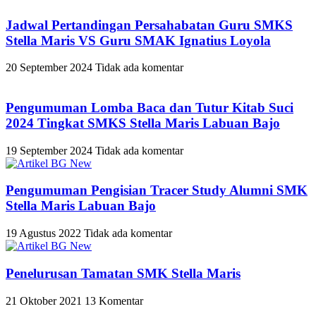
Jadwal Pertandingan Persahabatan Guru SMKS
Stella Maris VS Guru SMAK Ignatius Loyola
20 September 2024
Tidak ada komentar
Pengumuman Lomba Baca dan Tutur Kitab Suci
2024 Tingkat SMKS Stella Maris Labuan Bajo
19 September 2024
Tidak ada komentar
Pengumuman Pengisian Tracer Study Alumni SMK
Stella Maris Labuan Bajo
19 Agustus 2022
Tidak ada komentar
Penelurusan Tamatan SMK Stella Maris
21 Oktober 2021
13 Komentar