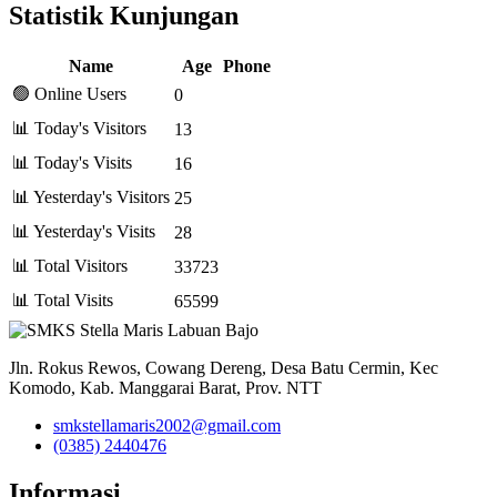
Statistik Kunjungan
Name
Age
Phone
🟢 Online Users
0
📊 Today's Visitors
13
📊 Today's Visits
16
📊 Yesterday's Visitors
25
📊 Yesterday's Visits
28
📊 Total Visitors
33723
📊 Total Visits
65599
Jln. Rokus Rewos, Cowang Dereng, Desa Batu Cermin, Kec
Komodo, Kab. Manggarai Barat, Prov. NTT
smkstellamaris2002@gmail.com
(0385) 2440476
Informasi